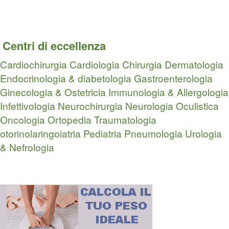
Centri di eccellenza
Cardiochirurgia
Cardiologia
Chirurgia
Dermatologia
Endocrinologia & diabetologia
Gastroenterologia
Ginecologia & Ostetricia
Immunologia & Allergologia
Infettivologia
Neurochirurgia
Neurologia
Oculistica
Oncologia
Ortopedia Traumatologia
otorinolaringoiatria
Pediatria
Pneumologia
Urologia
& Nefrologia