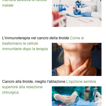
malate
L'immunoterapia nel cancro della tiroide
Come si
trasformano le cellule
immunitarie dopo la terapia
Cancro alla tiroide, meglio l'ablazione
L'opzione sembra
superiore alla resezione
chirurgica