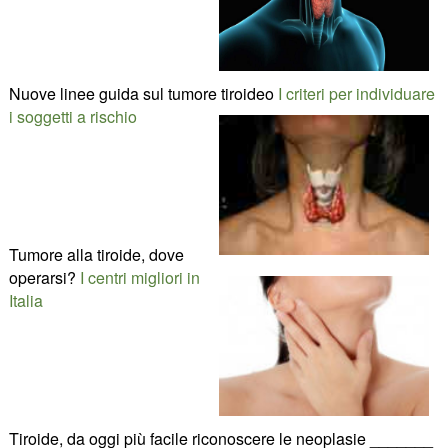
Nuove linee guida sul tumore tiroideo
I criteri per individuare
i soggetti a rischio
Tumore alla tiroide, dove
operarsi?
I centri migliori in
Italia
Tiroide, da oggi più facile riconoscere le neoplasie _______