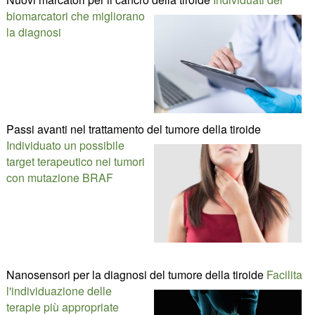
biomarcatori che migliorano
la diagnosi
Passi avanti nel trattamento del tumore della tiroide
Individuato un possibile
target terapeutico nei tumori
con mutazione BRAF
Nanosensori per la diagnosi del tumore della tiroide
Facilita
l'individuazione delle
terapie più appropriate