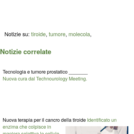
Notizie su:
tiroide
,
tumore
,
molecola
,
Notizie correlate
Tecnologia e tumore prostatico _______
Nuova cura dal Technourology Meeting.
Nuova terapia per il cancro della tiroide
Identificato un
enzima che colpisce in
maniera selettiva le cellule