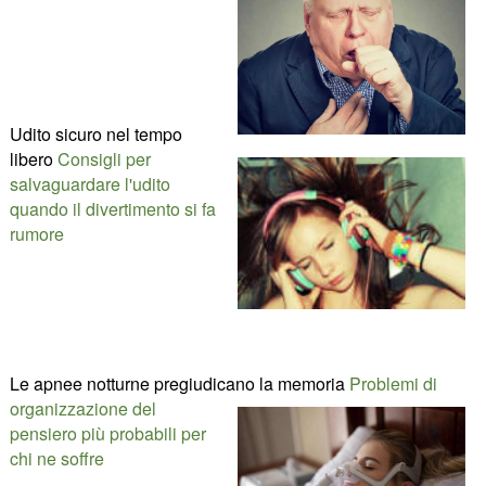
Udito sicuro nel tempo
libero
Consigli per
salvaguardare l'udito
quando il divertimento si fa
rumore
Le apnee notturne pregiudicano la memoria
Problemi di
organizzazione del
pensiero più probabili per
chi ne soffre