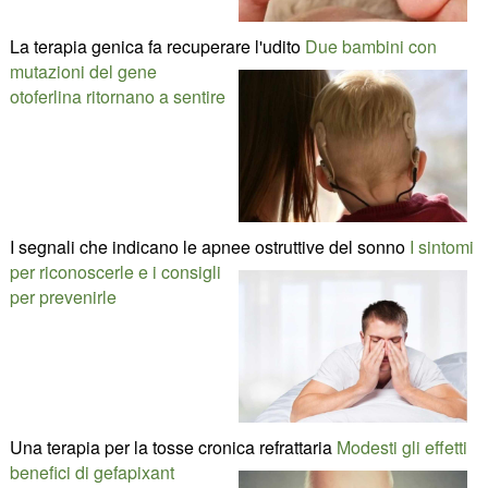
La terapia genica fa recuperare l'udito
Due bambini con
mutazioni del gene
otoferlina ritornano a sentire
I segnali che indicano le apnee ostruttive del sonno
I sintomi
per riconoscerle e i consigli
per prevenirle
Una terapia per la tosse cronica refrattaria
Modesti gli effetti
benefici di gefapixant