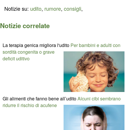
Notizie su:
udito
,
rumore
,
consigli
,
Notizie correlate
La terapia genica migliora l'udito
Per bambini e adulti con
sordità congenita o grave
deficit uditivo
Gli alimenti che fanno bene all’udito
Alcuni cibi sembrano
ridurre il rischio di acufene