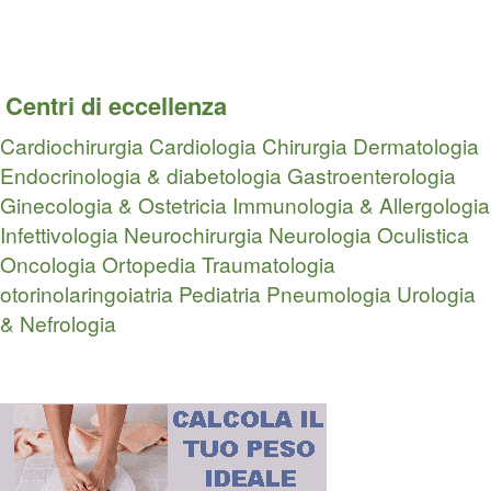
Centri di eccellenza
Cardiochirurgia
Cardiologia
Chirurgia
Dermatologia
Endocrinologia & diabetologia
Gastroenterologia
Ginecologia & Ostetricia
Immunologia & Allergologia
Infettivologia
Neurochirurgia
Neurologia
Oculistica
Oncologia
Ortopedia Traumatologia
otorinolaringoiatria
Pediatria
Pneumologia
Urologia
& Nefrologia