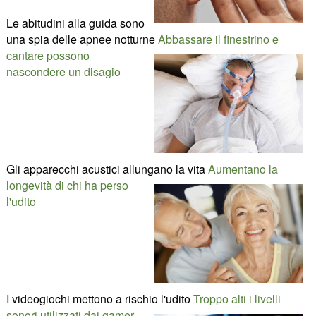
Le abitudini alla guida sono
una spia delle apnee notturne
Abbassare il finestrino e
cantare possono
nascondere un disagio
Gli apparecchi acustici allungano la vita
Aumentano la
longevità di chi ha perso
l'udito
I videogiochi mettono a rischio l'udito
Troppo alti i livelli
sonori utilizzati dai gamer