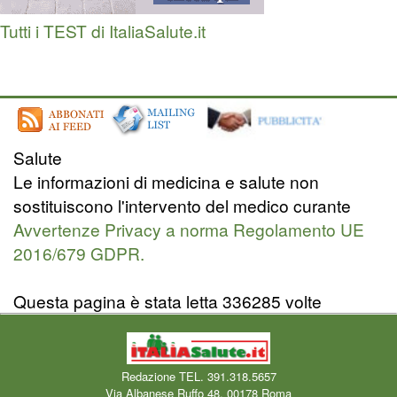
Tutti i TEST di ItaliaSalute.it
Salute
Le informazioni di medicina e salute non
sostituiscono l'intervento del medico curante
Avvertenze Privacy a norma Regolamento UE
2016/679 GDPR.
Questa pagina è stata letta 336285 volte
Redazione TEL. 391.318.5657
Via Albanese Ruffo 48, 00178 Roma