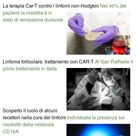
La terapia Car-T contro i linfomi non-Hodgkin
Nel 40% dei
pazienti la malattia è in
stato di remissione durevole
Linfoma follicolare, trattamento con CAR-T
Al San Raffaele il
primo trattamento in Italia
Scoperto il ruolo di alcuni
recettori nella cura dei linfomi
Individuata la presenza sui
neutrofili della molecola
CD16A