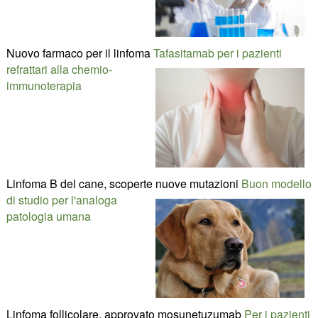
Nuovo farmaco per il linfoma
Tafasitamab per i pazienti
refrattari alla chemio-
immunoterapia
Linfoma B del cane, scoperte nuove mutazioni
Buon modello
di studio per l'analoga
patologia umana
Linfoma follicolare, approvato mosunetuzumab
Per i pazienti