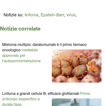
Notizie su:
linfoma
,
Epstein-Barr
,
virus
,
Notizie correlate
Mieloma multiplo: daratumumab è il primo farmaco
oncologico
iniettabile
approvato per
l'autosomministrazione
Linfoma a grandi cellule B, efficace glofitamab
Primo
anticorpo bispecifico a
durata fissa