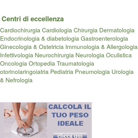
Centri di eccellenza
Cardiochirurgia
Cardiologia
Chirurgia
Dermatologia
Endocrinologia & diabetologia
Gastroenterologia
Ginecologia & Ostetricia
Immunologia & Allergologia
Infettivologia
Neurochirurgia
Neurologia
Oculistica
Oncologia
Ortopedia Traumatologia
otorinolaringoiatria
Pediatria
Pneumologia
Urologia
& Nefrologia