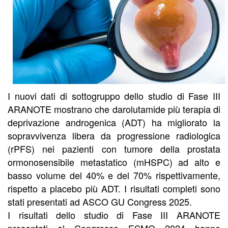
I nuovi dati di sottogruppo dello studio di Fase III
ARANOTE mostrano che darolutamide più terapia di
deprivazione androgenica (ADT) ha migliorato la
sopravvivenza libera da progressione radiologica
(rPFS) nei pazienti con tumore della prostata
ormonosensibile metastatico (mHSPC) ad alto e
basso volume del 40% e del 70% rispettivamente,
rispetto a placebo più ADT. I risultati completi sono
stati presentati ad ASCO GU Congress 2025.
I risultati dello studio di Fase III ARANOTE
presentati al Congresso ESMO 2024 hanno