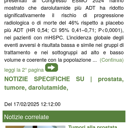
mostrato che darolutamide più ADT ha ridotto
significativamente il rischio di progressione
radiologica o di morte del 46% rispetto a placebo
più ADT (HR 0,54; CI 95% 0,41–0,71; P<0,0001),
nei pazienti con mHSPC. L’incidenza globale degli
eventi avversi è risultata bassa e simile nei gruppi di
trattamento e nei sottogruppi ad alto e basso
volume e coerente con la popolazione ...
(Continua)
leggi la 2° pagina
NOTIZIE SPECIFICHE SU |
prostata
,
tumore
,
darolutamide
,
Del 17/02/2025 12:12:00
Notizie correlate
Tumori alla prostata