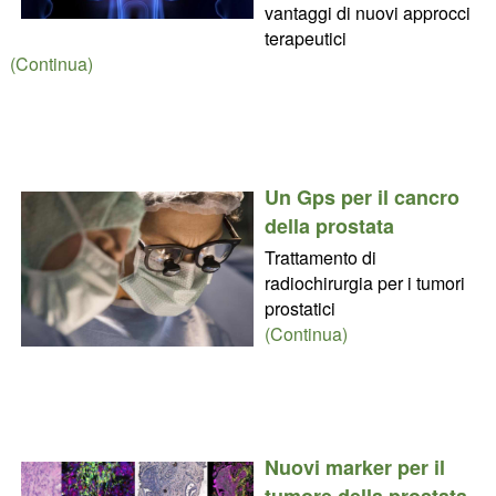
vantaggi di nuovi approcci
terapeutici
(Continua)
Un Gps per il cancro
della prostata
Trattamento di
radiochirurgia per i tumori
prostatici
(Continua)
Nuovi marker per il
tumore della prostata