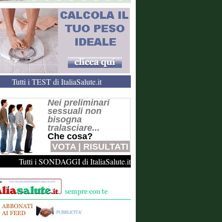
Tutti i TEST di ItaliaSalute.it
Nei preliminari
sessuali non
bisogna
tralasciare...
Che cosa?
VOTA
|
RISULTATI
Tutti i SONDAGGI di ItaliaSalute.it