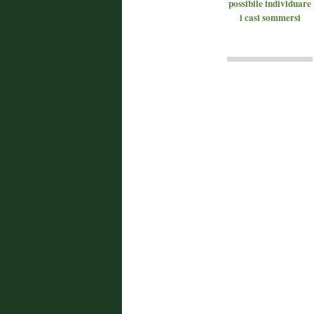
possibile individuare
i casi sommersi