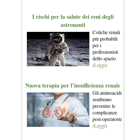
I rischi per la salute dei reni degli
astronauti
Coliche renali
più probabili
per i
professionisti
dello spazio
(Leggi)
Nuova terapia per l’insufficienza renale
Gli aminoacidi
sembrano
prevenire le
complicanze
post-operatorie
(Leggi)