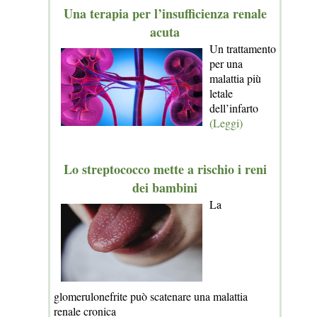
Una terapia per l’insufficienza renale
acuta
Un trattamento
per una
malattia più
letale
dell’infarto
(Leggi)
Lo streptococco mette a rischio i reni
dei bambini
La
glomerulonefrite può scatenare una malattia
renale cronica