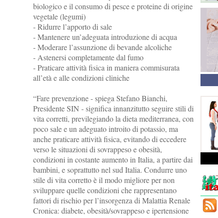
biologico e il consumo di pesce e proteine di origine
vegetale (legumi)
- Ridurre l’apporto di sale
- Mantenere un’adeguata introduzione di acqua
- Moderare l’assunzione di bevande alcoliche
- Astenersi completamente dal fumo
- Praticare attività fisica in maniera commisurata
all’età e alle condizioni cliniche
“Fare prevenzione - spiega Stefano Bianchi,
Presidente SIN - significa innanzitutto seguire stili di
vita corretti, previlegiando la dieta mediterranea, con
poco sale e un adeguato introito di potassio, ma
anche praticare attività fisica, evitando di eccedere
verso le situazioni di sovrappeso e obesità,
condizioni in costante aumento in Italia, a partire dai
bambini, e soprattutto nel sud Italia. Condurre uno
stile di vita corretto è il modo migliore per non
sviluppare quelle condizioni che rappresentano
fattori di rischio per l’insorgenza di Malattia Renale
Cronica: diabete, obesità/sovrappeso e ipertensione