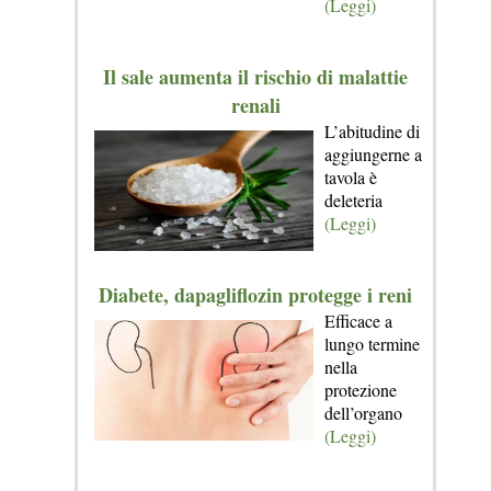
(Leggi)
Il sale aumenta il rischio di malattie
renali
L’abitudine di
aggiungerne a
tavola è
deleteria
(Leggi)
Diabete, dapagliflozin protegge i reni
Efficace a
lungo termine
nella
protezione
dell’organo
(Leggi)