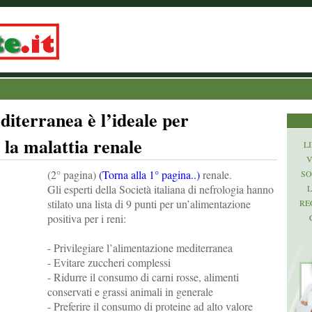
diterranea è l’ideale per
 la malattia renale
LI
V
(2° pagina)
(Torna alla 1° pagina..)
renale.
SO
Gli esperti della Società italiana di nefrologia hanno
L
stilato una lista di 9 punti per un’alimentazione
RE
positiva per i reni:
- Privilegiare l’alimentazione mediterranea
- Evitare zuccheri complessi
- Ridurre il consumo di carni rosse, alimenti
conservati e grassi animali in generale
- Preferire il consumo di proteine ad alto valore