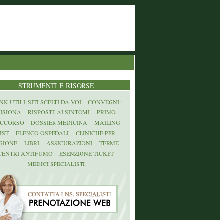
STRUMENTI E RISORSE
NK UTILI: SITI SCELTI DA VOI
CONVEGNI:
ISIONA
RISPOSTE AI SINTOMI
PRIMO
CCORSO
DOSSIER MEDICINA
MAILING
IST
ELENCO OSPEDALI
CLINICHE PER
GIONE
LIBRI
ASSICURAZIONI
TERME
CENTRI ANTIFUMO
ESENZIONE TICKET
MEDICI SPECIALISTI