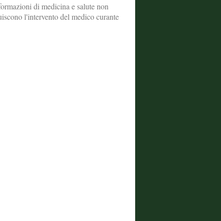
formazioni di medicina e salute non
tuiscono l'intervento del medico curante