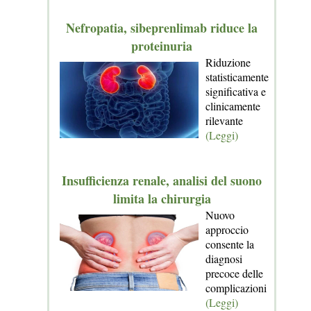
Nefropatia, sibeprenlimab riduce la
proteinuria
Riduzione
statisticamente
significativa e
clinicamente
rilevante
(Leggi)
Insufficienza renale, analisi del suono
limita la chirurgia
Nuovo
approccio
consente la
diagnosi
precoce delle
complicazioni
(Leggi)