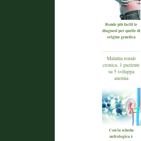
Rende più facili le
diagnosi per quelle di
origine genetica
Malattia renale
cronica, 1 paziente
su 5 sviluppa
anemia
Con la scheda
nefrologica è