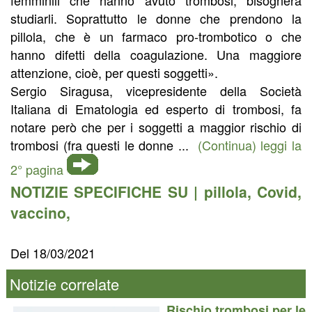
studiarli. Soprattutto le donne che prendono la
pillola, che è un farmaco pro-trombotico o che
hanno difetti della coagulazione. Una maggiore
attenzione, cioè, per questi soggetti».
Sergio Siragusa, vicepresidente della Società
Italiana di Ematologia ed esperto di trombosi, fa
notare però che per i soggetti a maggior rischio di
trombosi (fra questi le donne ...
(Continua) leggi la
2° pagina
NOTIZIE SPECIFICHE SU |
pillola
,
Covid
,
vaccino
,
Del 18/03/2021
Notizie correlate
Rischio trombosi per le