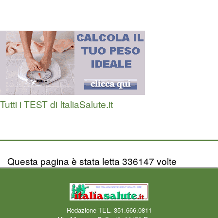
Tutti i TEST di ItaliaSalute.it
Questa pagina è stata letta 336147 volte
Redazione TEL. 351.666.0811