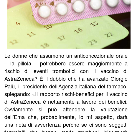
Le donne che assumono un anticoncezionale orale
– la pillola – potrebbero essere maggiormente a
rischio di eventi trombotici con il vaccino di
AstraZeneca? È il dubbio che ha avanzato Giorgio
Palù, il presidente dell’Agenzia italiana del farmaco,
spiegando: «Il rapporto rischi-benefici per il vaccino
di AstraZeneca è nettamente a favore dei benefici.
Ovviamente si può attendere la valutazione
dell’Ema che, probabilmente, io mi aspetto, darà
una nota di avvertenza perché se ci sono soggetti
femminili che hanno avuto trombosi, bisognerà