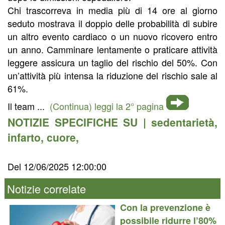
Chi trascorreva in media più di 14 ore al giorno
seduto mostrava il doppio delle probabilità di subire
un altro evento cardiaco o un nuovo ricovero entro
un anno. Camminare lentamente o praticare attività
leggere assicura un taglio del rischio del 50%. Con
un’attività più intensa la riduzione del rischio sale al
61%.
Il team ...
(Continua) leggi la 2° pagina
NOTIZIE SPECIFICHE SU |
sedentarietà
,
infarto
,
cuore
,
Del 12/06/2025 12:00:00
Notizie correlate
Con la prevenzione è
possibile ridurre l’80%