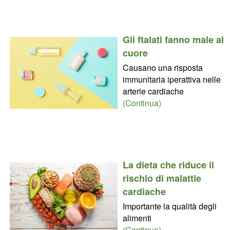
Gli ftalati fanno male al
cuore
Causano una risposta
immunitaria iperattiva nelle
arterie cardiache
(Continua)
La dieta che riduce il
rischio di malattie
cardiache
Importante la qualità degli
alimenti
(Continua)