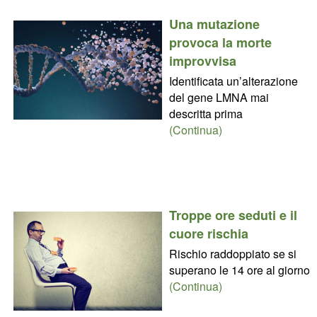
Una mutazione
provoca la morte
improvvisa
Identificata un’alterazione
del gene LMNA mai
descritta prima
(Continua)
Troppe ore seduti e il
cuore rischia
Rischio raddoppiato se si
superano le 14 ore al giorno
(Continua)