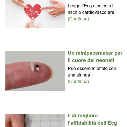
Legge l’Ecg e calcola il
rischio cardiovascolare
(Continua)
Un minipacemaker per
il cuore dei neonati
Può essere iniettato con
una siringa
(Continua)
L’IA migliora
l’affidabilità dell’Ecg