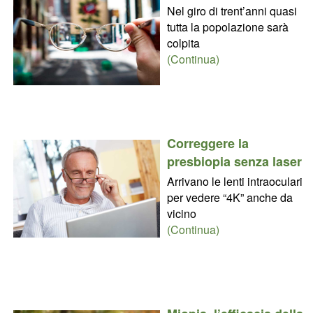
Nel giro di trent’anni quasi
tutta la popolazione sarà
colpita
(Continua)
Correggere la
presbiopia senza laser
Arrivano le lenti intraoculari
per vedere “4K” anche da
vicino
(Continua)