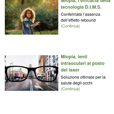
Miopia, l’efficacia della
tecnologia D.I.M.S.
Confermata l’assenza
dell’effetto rebound
(Continua)
Miopia, lenti
intraoculari al posto
del laser
Soluzione ottimale per la
salute degli occhi
(Continua)