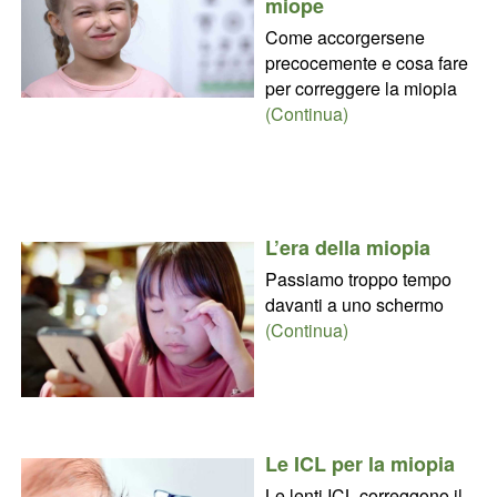
miope
Come accorgersene
precocemente e cosa fare
per correggere la miopia
(Continua)
L’era della miopia
Passiamo troppo tempo
davanti a uno schermo
(Continua)
Le ICL per la miopia
Le lenti ICL correggono il