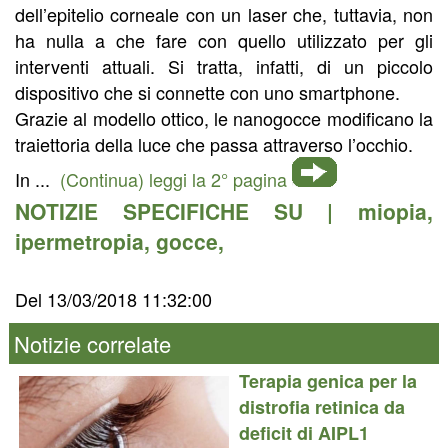
dell’epitelio corneale con un laser che, tuttavia, non
ha nulla a che fare con quello utilizzato per gli
interventi attuali. Si tratta, infatti, di un piccolo
dispositivo che si connette con uno smartphone.
Grazie al modello ottico, le nanogocce modificano la
traiettoria della luce che passa attraverso l’occhio.
In ...
(Continua) leggi la 2° pagina
NOTIZIE SPECIFICHE SU |
miopia
,
ipermetropia
,
gocce
,
Del 13/03/2018 11:32:00
Notizie correlate
Terapia genica per la
distrofia retinica da
deficit di AIPL1