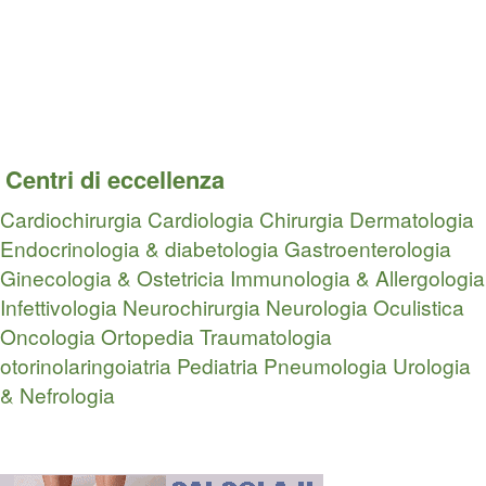
Centri di eccellenza
Cardiochirurgia
Cardiologia
Chirurgia
Dermatologia
Endocrinologia & diabetologia
Gastroenterologia
Ginecologia & Ostetricia
Immunologia & Allergologia
Infettivologia
Neurochirurgia
Neurologia
Oculistica
Oncologia
Ortopedia Traumatologia
otorinolaringoiatria
Pediatria
Pneumologia
Urologia
& Nefrologia