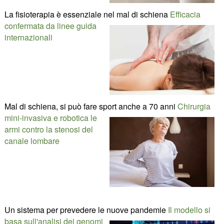
La fisioterapia è essenziale nel mal di schiena
Efficacia
confermata da linee guida
internazionali
Mal di schiena, si può fare sport anche a 70 anni
Chirurgia
mini-invasiva e robotica le
armi contro la stenosi del
canale lombare
Un sistema per prevedere le nuove pandemie
Il modello si
basa sull'analisi dei genomi