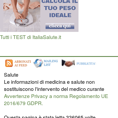
Tutti i TEST di ItaliaSalute.it
Salute
Le informazioni di medicina e salute non
sostituiscono l'intervento del medico curante
Avvertenze Privacy a norma Regolamento UE
2016/679 GDPR.
Questa pagina è stata letta 336065 volte