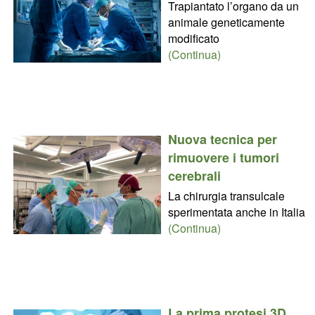
Trapiantato l’organo da un
animale geneticamente
modificato
(Continua)
Nuova tecnica per
rimuovere i tumori
cerebrali
La chirurgia transulcale
sperimentata anche in Italia
(Continua)
La prima protesi 3D