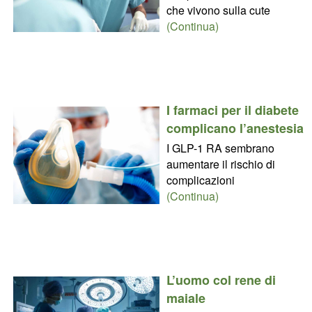
che vivono sulla cute
(Continua)
I farmaci per il diabete
complicano l’anestesia
I GLP-1 RA sembrano
aumentare il rischio di
complicazioni
(Continua)
L’uomo col rene di
maiale