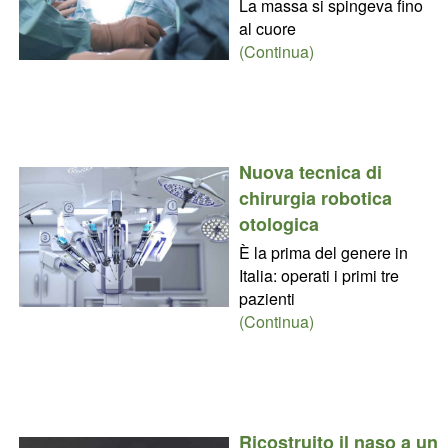
La massa si spingeva fino
al cuore
(Continua)
Nuova tecnica di
chirurgia robotica
otologica
È la prima del genere in
Italia: operati i primi tre
pazienti
(Continua)
Ricostruito il naso a un