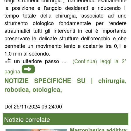
la posizione e l'angolo desiderati e riducendo il
tempo totale della chirurgia, associato ad uno
strumento otologico fondamentale per rendere
atraumatici tutti gli interventi in cui è importante
preservare le delicate strutture dell’orecchio e che
permette un movimento lento e costante tra 0,1 e
1,0 mm al secondo.
«È un ulteriore passo ...
(Continua) leggi la 2°
pagina
NOTIZIE SPECIFICHE SU |
chirurgia
,
robotica
,
otologica
,
Del 25/11/2024 09:24:00
Notizie correlate
Mastoplastica additiva: