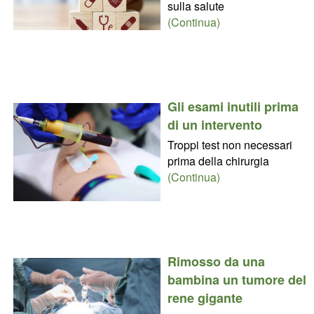
sulla salute
(Continua)
Gli esami inutili prima
di un intervento
Troppi test non necessari
prima della chirurgia
(Continua)
Rimosso da una
bambina un tumore del
rene gigante