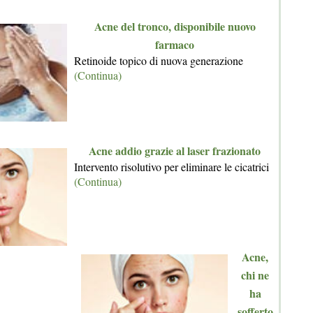
Acne del tronco, disponibile nuovo
farmaco
Retinoide topico di nuova generazione
(Continua)
Acne addio grazie al laser frazionato
Intervento risolutivo per eliminare le cicatrici
(Continua)
Acne,
chi ne
ha
sofferto