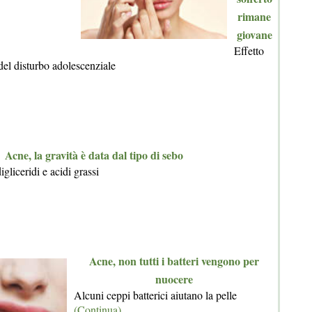
rimane
giovane
Effetto
 del disturbo adolescenziale
Acne, la gravità è data dal tipo di sebo
digliceridi e acidi grassi
Acne, non tutti i batteri vengono per
nuocere
Alcuni ceppi batterici aiutano la pelle
(Continua)