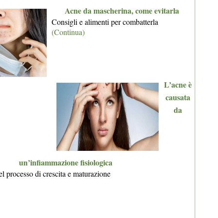
Acne da mascherina, come evitarla
Consigli e alimenti per combatterla
(Continua)
L’acne è
causata
da
un’infiammazione fisiologica
l processo di crescita e maturazione