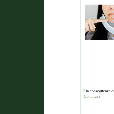
È la conseguenza de
(Continua)