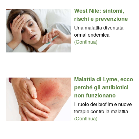
West Nile: sintomi,
rischi e prevenzione
Una malattia diventata
ormai endemica
(Continua)
Malattia di Lyme, ecco
perché gli antibiotici
non funzionano
Il ruolo dei biofilm e nuove
terapie contro la malattia
(Continua)