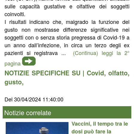
sulle capacità gustative e olfattive dei soggetti
coinvolti.
I risultati indicano che, malgrado la funzione del
gusto non mostrasse differenze significative nei
soggetti con o senza storia pregressa di Covid-19 a
un anno dall’infezione, in circa un terzo degli ex
pazienti si registrava ...
(Continua) leggi la 2°
pagina
NOTIZIE SPECIFICHE SU |
Covid
,
olfatto
,
gusto
,
Del 30/04/2024 11:40:00
Notizie correlate
Vaccini, il tempo tra le
dosi può fare la