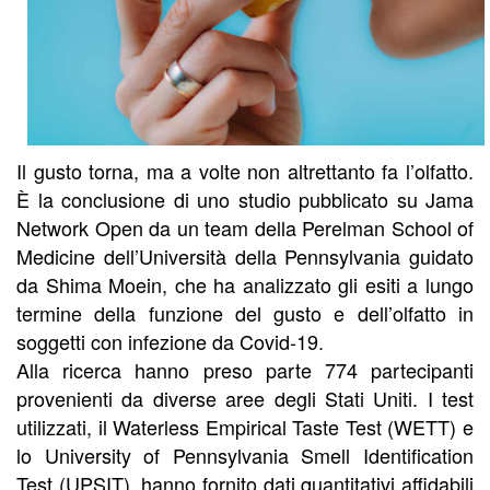
Il gusto torna, ma a volte non altrettanto fa l’olfatto.
È la conclusione di uno studio pubblicato su Jama
Network Open da un team della Perelman School of
Medicine dell’Università della Pennsylvania guidato
da Shima Moein, che ha analizzato gli esiti a lungo
termine della funzione del gusto e dell’olfatto in
soggetti con infezione da Covid-19.
Alla ricerca hanno preso parte 774 partecipanti
provenienti da diverse aree degli Stati Uniti. I test
utilizzati, il Waterless Empirical Taste Test (WETT) e
lo University of Pennsylvania Smell Identification
Test (UPSIT), hanno fornito dati quantitativi affidabili