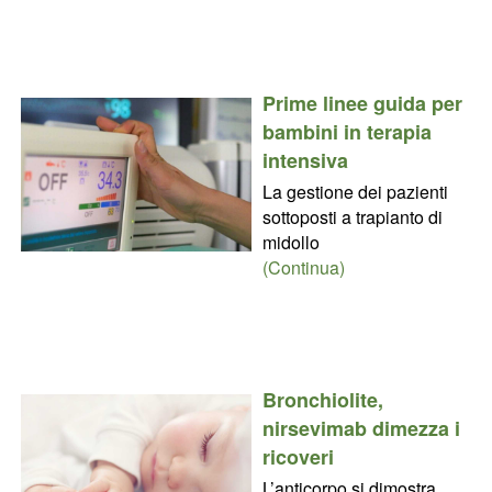
Prime linee guida per
bambini in terapia
intensiva
La gestione dei pazienti
sottoposti a trapianto di
midollo
(Continua)
Bronchiolite,
nirsevimab dimezza i
ricoveri
L’anticorpo si dimostra