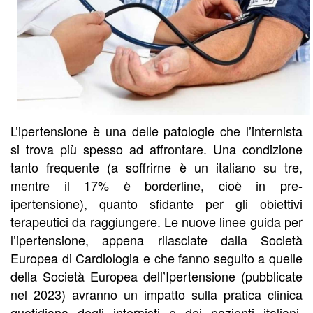
L’ipertensione è una delle patologie che l’internista
si trova più spesso ad affrontare. Una condizione
tanto frequente (a soffrirne è un italiano su tre,
mentre il 17% è borderline, cioè in pre-
ipertensione), quanto sfidante per gli obiettivi
terapeutici da raggiungere. Le nuove linee guida per
l’ipertensione, appena rilasciate dalla Società
Europea di Cardiologia e che fanno seguito a quelle
della Società Europea dell’Ipertensione (pubblicate
nel 2023) avranno un impatto sulla pratica clinica
quotidiana degli internisti e dei pazienti italiani,