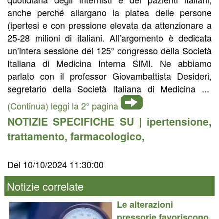
anche perché allargano la platea delle persone
(ipertesi e con pressione elevata da attenzionare a
25-28 milioni di italiani. All’argomento è dedicata
un’intera sessione del 125° congresso della Società
Italiana di Medicina Interna SIMI. Ne abbiamo
parlato con il professor Giovambattista Desideri,
segretario della Società Italiana di Medicina ...
(Continua) leggi la 2° pagina
NOTIZIE SPECIFICHE SU |
ipertensione
,
trattamento
,
farmacologico
,
Del 10/10/2024 11:30:00
Notizie correlate
Le alterazioni
pressorie favoriscono