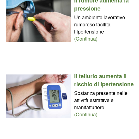
Il rumore aumenta la
pressione
Un ambiente lavorativo
rumoroso facilita
l’ipertensione
(Continua)
Il tellurio aumenta il
rischio di ipertensione
Sostanza presente nelle
attività estrattive e
manifatturiere
(Continua)