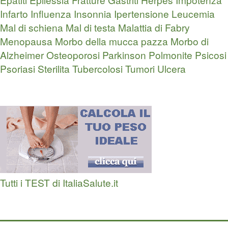
Infarto
Influenza
Insonnia
Ipertensione
Leucemia
Mal di schiena
Mal di testa
Malattia di Fabry
Menopausa
Morbo della mucca pazza
Morbo di
Alzheimer
Osteoporosi
Parkinson
Polmonite
Psicosi
Psoriasi
Sterilita
Tubercolosi
Tumori
Ulcera
Tutti i TEST di ItaliaSalute.it