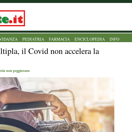
VIDANZA
PEDIATRIA
FARMACIA
ENCICLOPEDIA
INFO
tipla, il Covid non accelera la
lattia non peggiorano