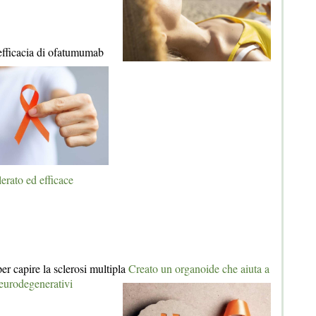
'efficacia di ofatumumab
erato ed efficace
r capire la sclerosi multipla
Creato un organoide che aiuta a
eurodegenerativi