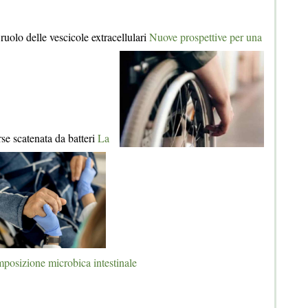
 ruolo delle vescicole extracellulari
Nuove prospettive per una
rse scatenata da batteri
La
omposizione microbica intestinale