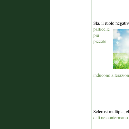
Sla, il ruolo negat
particelle
più
piccole
inducono alterazioni
Sclerosi multipla, e
dati ne confermano l