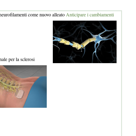
i neurofilamenti come nuovo alleato
Anticipare i cambiamenti
ale per la sclerosi