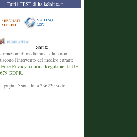
Tutti i TEST di ItaliaSalute.it
Salute
formazioni di medicina e salute non
tuiscono l'intervento del medico curante
tenze Privacy a norma Regolamento UE
/679 GDPR.
a pagina è stata letta 336229 volte