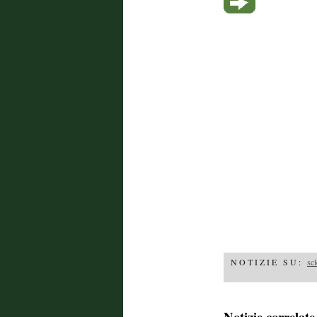
NOTIZIE SU:
scl
Notizie correlate