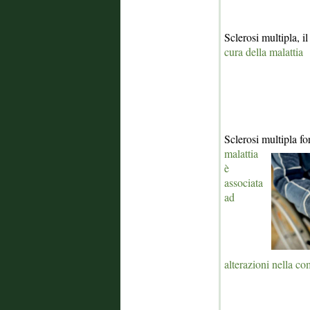
Sclerosi multipla, il
cura della malattia
Sclerosi multipla fo
malattia
è
associata
ad
alterazioni nella c