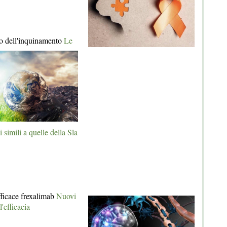
ivo dell'inquinamento
Le
 simili a quelle della Sla
fficace frexalimab
Nuovi
'efficacia