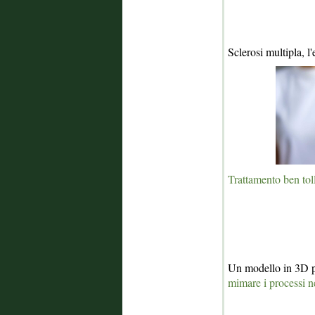
Sclerosi multipla, l
Trattamento ben toll
Un modello in 3D pe
mimare i processi n