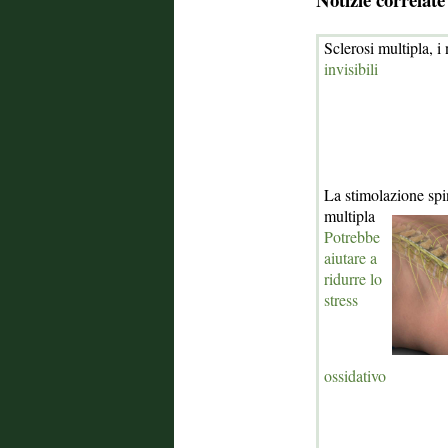
Sclerosi multipla, 
invisibili
La stimolazione spin
multipla
Potrebbe
aiutare a
ridurre lo
stress
ossidativo