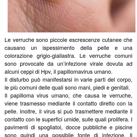
Le verruche sono piccole escrescenze cutanee che
causano un ispessimento della pelle e una
colorazione grigio-giallastra. Le verruche comuni
sono provocate da un’infezione virale dovuta ad
alcuni ceppi di Hpv, il papillomavirus umano.
Il disturbo può manifestarsi in varie parti del corpo,
le più comuni delle quali sono mani, piedi e genitali.
Il papilloma virus umano, che causa le verruche,
viene trasmesso mediante il contatto diretto con la
pelle. Inoltre, il virus si può trasmettere mediante il
contatto con le superfici umide, sulle quali prolifera. I
pavimenti di spogliatoi, docce pubbliche e piscine
sono quindi una possibile fonte di infezione. Il