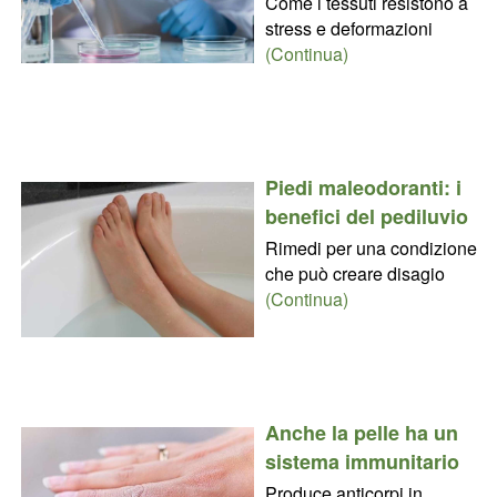
Come i tessuti resistono a
stress e deformazioni
(Continua)
Piedi maleodoranti: i
benefici del pediluvio
Rimedi per una condizione
che può creare disagio
(Continua)
Anche la pelle ha un
sistema immunitario
Produce anticorpi in