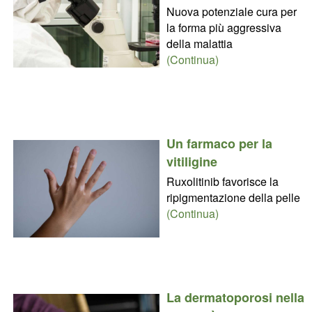
Nuova potenziale cura per
la forma più aggressiva
della malattia
(Continua)
Un farmaco per la
vitiligine
Ruxolitinib favorisce la
ripigmentazione della pelle
(Continua)
La dermatoporosi nella