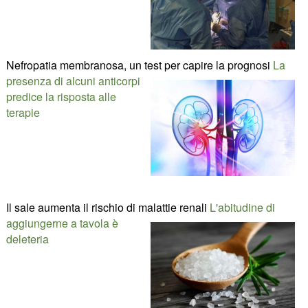
Nefropatia membranosa, un test per capire la prognosi
La
presenza di alcuni anticorpi
predice la risposta alle
terapie
Il sale aumenta il rischio di malattie renali
L'abitudine di
aggiungerne a tavola è
deleteria