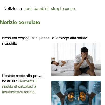
Notizie su:
reni
,
bambini
,
streptococco
,
Notizie correlate
Nessuna vergogna: ci pensa l'andrologo alla salute
maschile
L'estate mette alla prova i
nostri reni
Aumenta il
rischio di calcolosi e
insufficienza renale