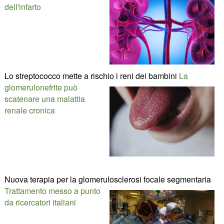
dell'infarto
Lo streptococco mette a rischio i reni dei bambini
La
glomerulonefrite può
scatenare una malattia
renale cronica
Nuova terapia per la glomerulosclerosi focale segmentaria
Trattamento messo a punto
da ricercatori italiani