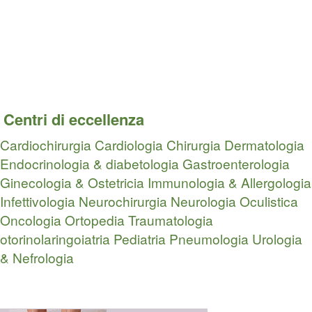
Centri di eccellenza
Cardiochirurgia
Cardiologia
Chirurgia
Dermatologia
Endocrinologia & diabetologia
Gastroenterologia
Ginecologia & Ostetricia
Immunologia & Allergologia
Infettivologia
Neurochirurgia
Neurologia
Oculistica
Oncologia
Ortopedia Traumatologia
otorinolaringoiatria
Pediatria
Pneumologia
Urologia
& Nefrologia