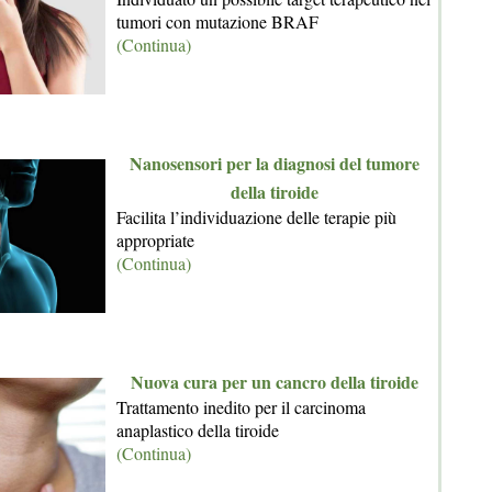
tumori con mutazione BRAF
(Continua)
Nanosensori per la diagnosi del tumore
della tiroide
Facilita l’individuazione delle terapie più
appropriate
(Continua)
Nuova cura per un cancro della tiroide
Trattamento inedito per il carcinoma
anaplastico della tiroide
(Continua)