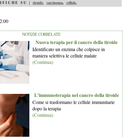
IFICHE SU |
tiroide
,
carcinoma
,
cellule
,
2:00
NOTIZIE CORRELATE
Nuova terapia per il cancro della tiroide
Identificato un enzima che colpisce in
maniera selettiva le cellule malate
(Continua)
L’immunoterapia nel cancro della tiroide
Come si trasformano le cellule immunitarie
dopo la terapia
(Continua)