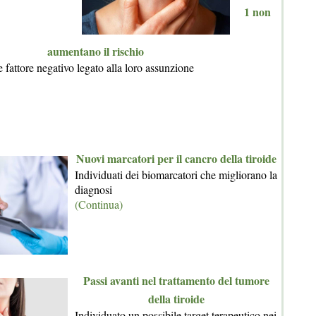
1 non
aumentano il rischio
 fattore negativo legato alla loro assunzione
Nuovi marcatori per il cancro della tiroide
Individuati dei biomarcatori che migliorano la
diagnosi
(Continua)
Passi avanti nel trattamento del tumore
della tiroide
Individuato un possibile target terapeutico nei