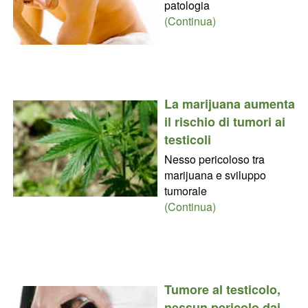
patologia
(Continua)
La marijuana aumenta
il rischio di tumori ai
testicoli
Nesso pericoloso tra
marijuana e sviluppo
tumorale
(Continua)
Tumore al testicolo,
nessun pericolo dai