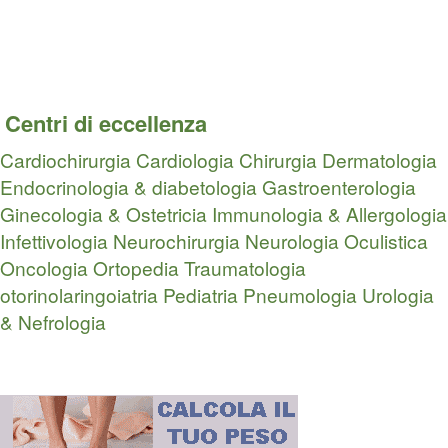
Centri di eccellenza
Cardiochirurgia
Cardiologia
Chirurgia
Dermatologia
Endocrinologia & diabetologia
Gastroenterologia
Ginecologia & Ostetricia
Immunologia & Allergologia
Infettivologia
Neurochirurgia
Neurologia
Oculistica
Oncologia
Ortopedia Traumatologia
otorinolaringoiatria
Pediatria
Pneumologia
Urologia
& Nefrologia