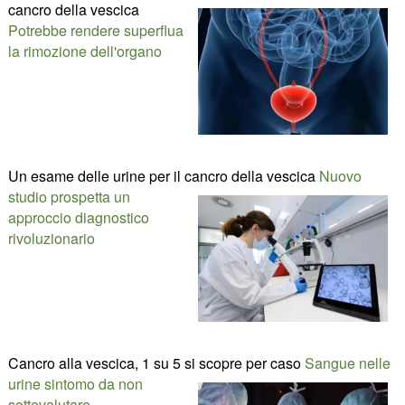
cancro della vescica
Potrebbe rendere superflua
la rimozione dell'organo
Un esame delle urine per il cancro della vescica
Nuovo
studio prospetta un
approccio diagnostico
rivoluzionario
Cancro alla vescica, 1 su 5 si scopre per caso
Sangue nelle
urine sintomo da non
sottovalutare