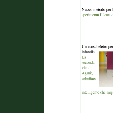
Nuovo metodo per le
sperimenta l'elettro
Un esoscheletro per 
infantile
La
seconda
vita di
Agilik,
robottino
intelligente che mi