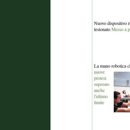
Nuovo dispositivo r
lesionato
Messo a pu
La mano robotica ch
nuove
protesi
superato
anche
l'ultimo
limite