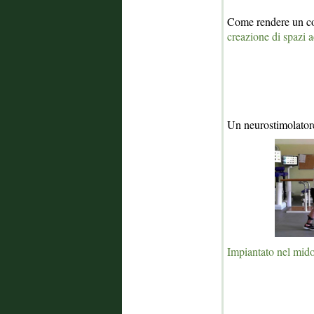
Come rendere un co
creazione di spazi ac
Un neurostimolator
Impiantato nel mido