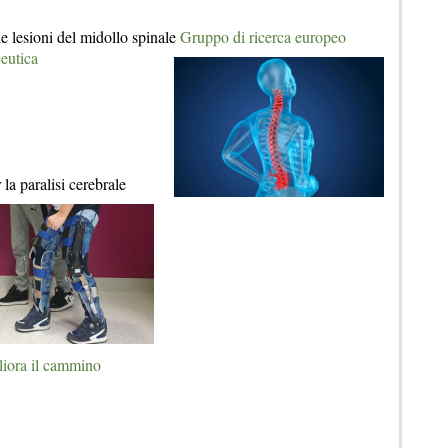
 lesioni del midollo spinale
Gruppo di ricerca europeo
ceutica
la paralisi cerebrale
gliora il cammino