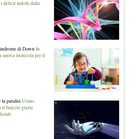
i deficit indotti dalla
 sindrome di Down
In
a nuova molecola per il
 la paralisi
Uomo
a il braccio grazie
ficiale