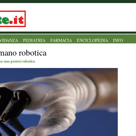
VIDANZA
PEDIATRIA
FARMACIA
ENCICLOPEDIA
INFO
mano robotica
su una protesi robotica