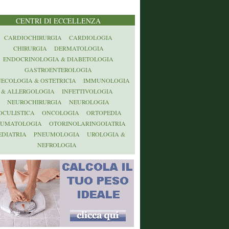
CENTRI DI ECCELLENZA
CARDIOCHIRURGIA
CARDIOLOGIA
CHIRURGIA
DERMATOLOGIA
ENDOCRINOLOGIA & DIABETOLOGIA
GASTROENTEROLOGIA
NECOLOGIA & OSTETRICIA
IMMUNOLOGIA
& ALLERGOLOGIA
INFETTIVOLOGIA
NEUROCHIRURGIA
NEUROLOGIA
OCULISTICA
ONCOLOGIA
ORTOPEDIA
AUMATOLOGIA
OTORINOLARINGOIATRIA
EDIATRIA
PNEUMOLOGIA
UROLOGIA &
NEFROLOGIA