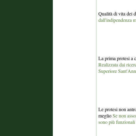
Qualità di vita dei d
dall'indipendenza m
La prima protesi a 
Realizzata dai ricer
Superiore Sant'An
Le protesi non ant
meglio
Se non asso
sono più funzionali