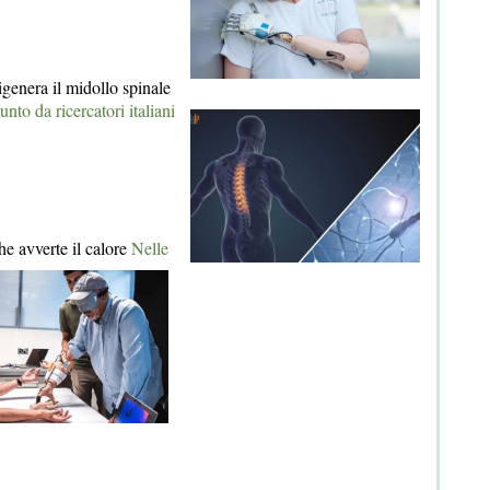
igenera il midollo spinale
nto da ricercatori italiani
e avverte il calore
Nelle