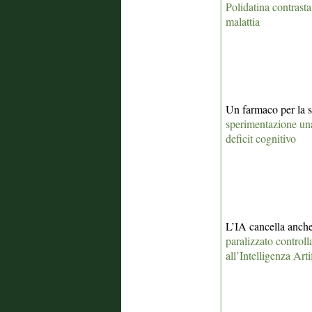
Polidatina contrasta 
malattia
Un farmaco per la
sperimentazione un
deficit cognitivo
L’IA cancella anche
paralizzato controll
all’Intelligenza Arti