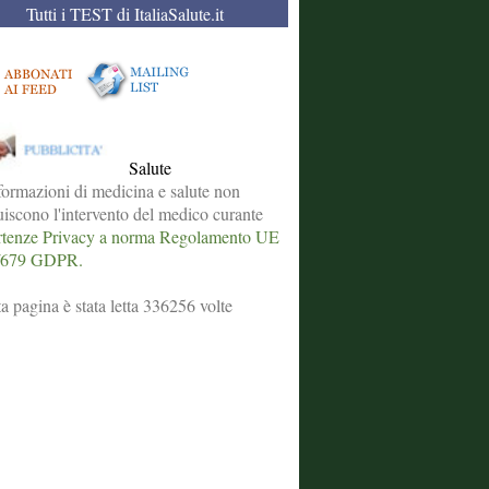
Tutti i TEST di ItaliaSalute.it
Salute
formazioni di medicina e salute non
tuiscono l'intervento del medico curante
tenze Privacy a norma Regolamento UE
/679 GDPR.
a pagina è stata letta 336256 volte