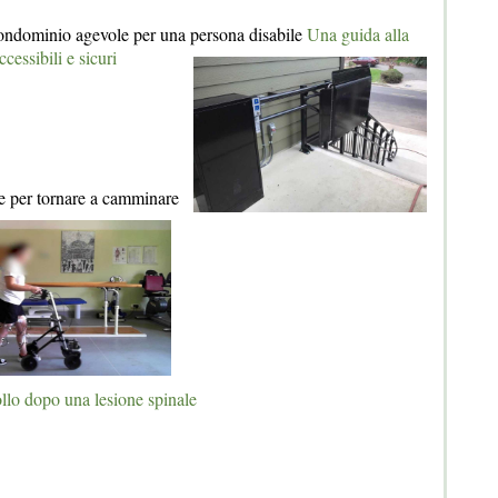
ndominio agevole per una persona disabile
Una guida alla
cessibili e sicuri
e per tornare a camminare
llo dopo una lesione spinale