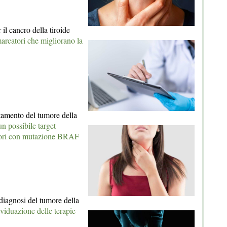
il cancro della tiroide
marcatori che migliorano la
ttamento del tumore della
n possibile target
mori con mutazione BRAF
diagnosi del tumore della
dividuazione delle terapie