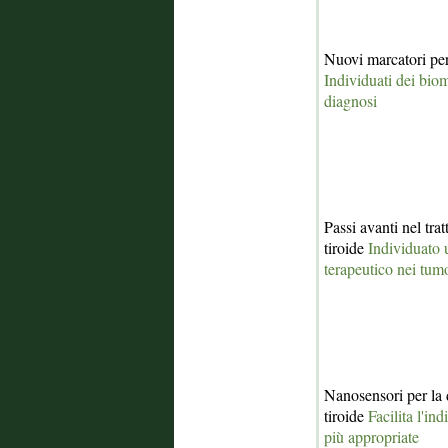
Nuovi marcatori per 
Individuati dei bio
diagnosi
Passi avanti nel tra
tiroide
Individuato u
terapeutico nei tu
Nanosensori per la 
tiroide
Facilita l'in
più appropriate