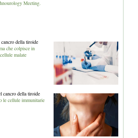
chnourology Meeting.
 cancro della tiroide
ima che colpisce in
 cellule malate
 cancro della tiroide
 le cellule immunitarie