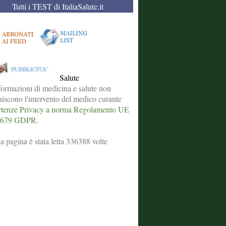
Tutti i TEST di ItaliaSalute.it
Salute
formazioni di medicina e salute non
tuiscono l'intervento del medico curante
tenze Privacy a norma Regolamento UE
/679 GDPR.
a pagina è stata letta 336388 volte