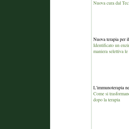
Nuova cura dal Te
Nuova terapia per il
Identificato un enz
maniera selettiva le
L'immunoterapia nel
Come si trasformano
dopo la terapia