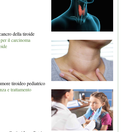
ancro della tiroide
 per il carcinoma
roide
umore tiroideo pediatrico
enza e trattamento