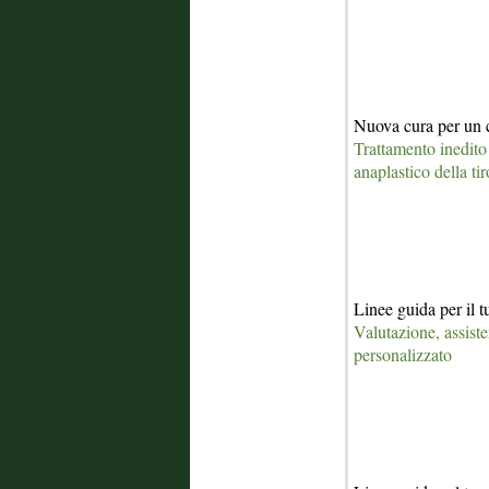
Nuova cura per un c
Trattamento inedito
anaplastico della ti
Linee guida per il t
Valutazione, assist
personalizzato