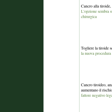
Cancro alla tiroide,
L'opzione sembra su
chirurgica
Togliere la tiroide 
la nuova procedura
Cancro tiroideo, an
aumentano il risch
fattore negativo leg