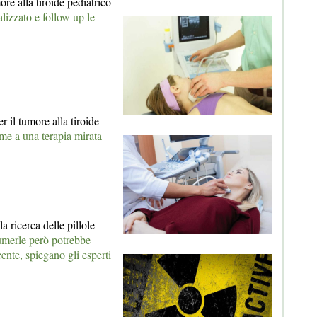
re alla tiroide pediatrico
lizzato e follow up le
 il tumore alla tiroide
me a una terapia mirata
a ricerca delle pillole
merle però potrebbe
ente, spiegano gli esperti