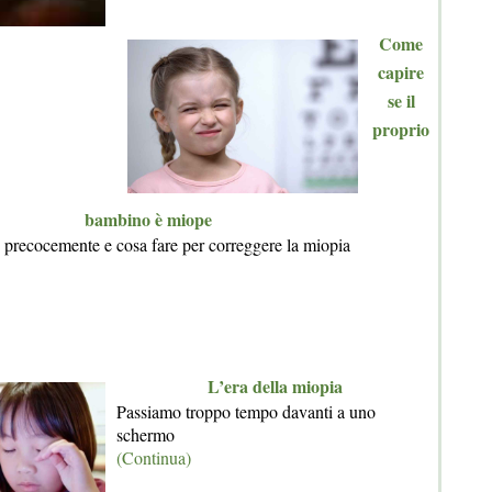
Come
capire
se il
proprio
bambino è miope
precocemente e cosa fare per correggere la miopia
L’era della miopia
Passiamo troppo tempo davanti a uno
schermo
(Continua)