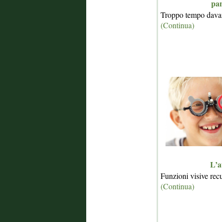
pan
Troppo tempo davant
(Continua)
L’a
Funzioni visive recu
(Continua)