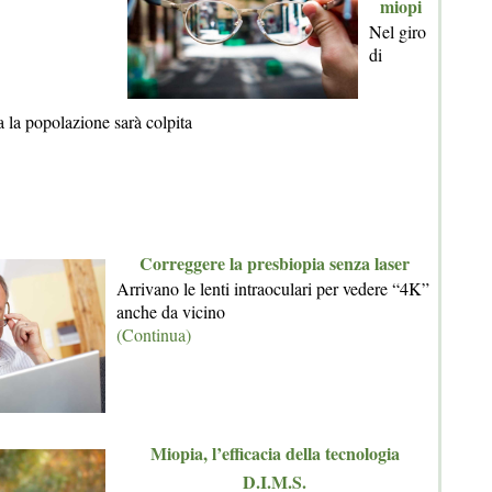
miopi
Nel giro
di
ta la popolazione sarà colpita
Correggere la presbiopia senza laser
Arrivano le lenti intraoculari per vedere “4K”
anche da vicino
(Continua)
Miopia, l’efficacia della tecnologia
D.I.M.S.