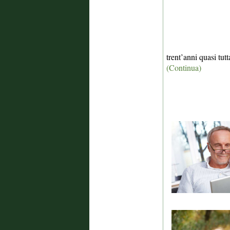
trent’anni quasi tut
(Continua)