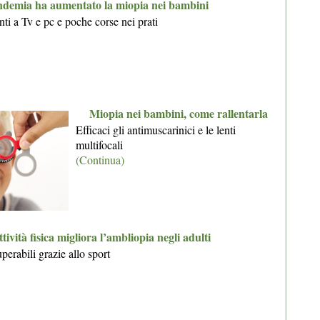
demia ha aumentato la miopia nei bambini
i a Tv e pc e poche corse nei prati
Miopia nei bambini, come rallentarla
Efficaci gli antimuscarinici e le lenti
multifocali
(Continua)
ttività fisica migliora l’ambliopia negli adulti
perabili grazie allo sport