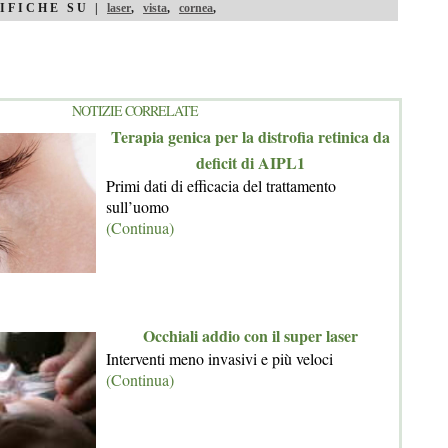
IFICHE SU |
laser
,
vista
,
cornea
,
NOTIZIE CORRELATE
Terapia genica per la distrofia retinica da
deficit di AIPL1
Primi dati di efficacia del trattamento
sull’uomo
(Continua)
Occhiali addio con il super laser
Interventi meno invasivi e più veloci
(Continua)