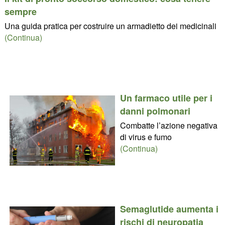
sempre
Una guida pratica per costruire un armadietto dei medicinali
(Continua)
Un farmaco utile per i
danni polmonari
Combatte l’azione negativa
di virus e fumo
(Continua)
Semaglutide aumenta i
rischi di neuropatia