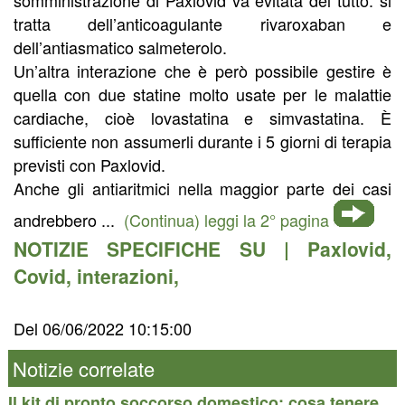
tratta dell’anticoagulante rivaroxaban e
dell’antiasmatico salmeterolo.
Un’altra interazione che è però possibile gestire è
quella con due statine molto usate per le malattie
cardiache, cioè lovastatina e simvastatina. È
sufficiente non assumerli durante i 5 giorni di terapia
previsti con Paxlovid.
Anche gli antiaritmici nella maggior parte dei casi
andrebbero ...
(Continua) leggi la 2° pagina
NOTIZIE SPECIFICHE SU |
Paxlovid
,
Covid
,
interazioni
,
Del 06/06/2022 10:15:00
Notizie correlate
Il kit di pronto soccorso domestico: cosa tenere