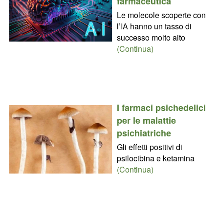
farmaceutica
Le molecole scoperte con
l’IA hanno un tasso di
successo molto alto
(Continua)
I farmaci psichedelici
per le malattie
psichiatriche
Gli effetti positivi di
psilocibina e ketamina
(Continua)