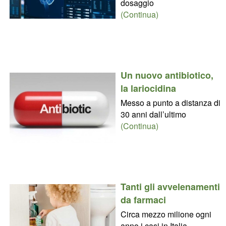
dosaggio
(Continua)
Un nuovo antibiotico,
la lariocidina
Messo a punto a distanza di
30 anni dall’ultimo
(Continua)
Tanti gli avvelenamenti
da farmaci
Circa mezzo milione ogni
anno i casi in Italia