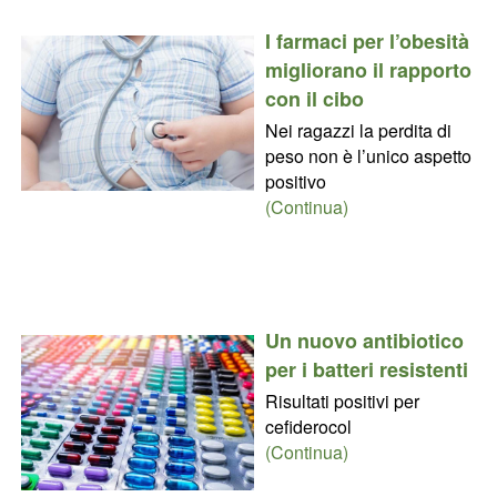
I farmaci per l’obesità
migliorano il rapporto
con il cibo
Nei ragazzi la perdita di
peso non è l’unico aspetto
positivo
(Continua)
Un nuovo antibiotico
per i batteri resistenti
Risultati positivi per
cefiderocol
(Continua)