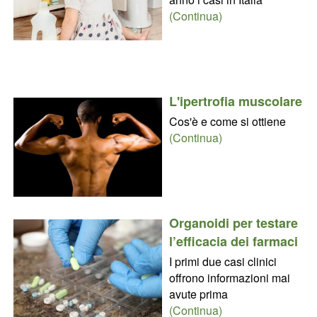
(Continua)
L'ipertrofia muscolare
Cos'è e come si ottiene
(Continua)
Organoidi per testare
l’efficacia dei farmaci
I primi due casi clinici
offrono informazioni mai
avute prima
(Continua)