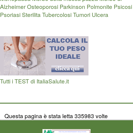
Alzheimer
Osteoporosi
Parkinson
Polmonite
Psicosi
Psoriasi
Sterilita
Tubercolosi
Tumori
Ulcera
Tutti i TEST di ItaliaSalute.it
Questa pagina è stata letta 335983 volte