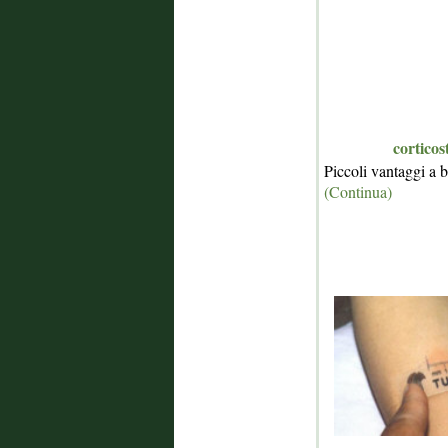
corticos
Piccoli vantaggi a 
(Continua)