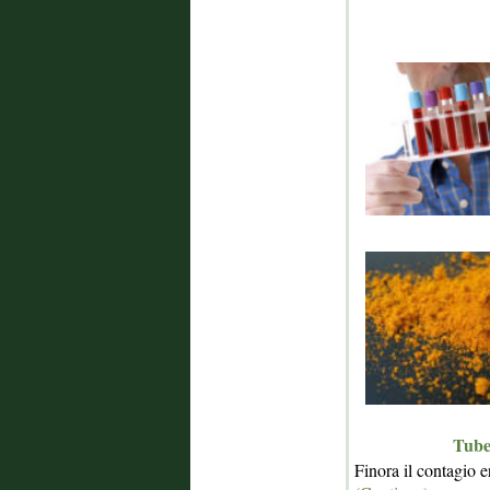
Tube
Finora il contagio er