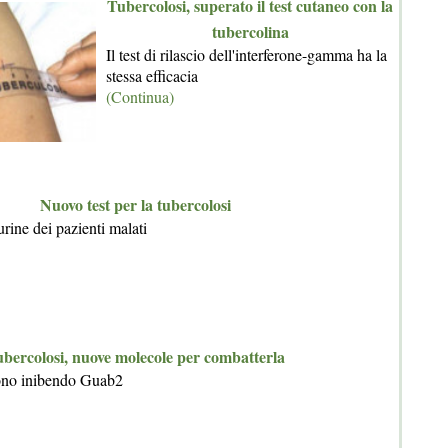
Tubercolosi, superato il test cutaneo con la
tubercolina
Il test di rilascio dell'interferone-gamma ha la
stessa efficacia
(Continua)
Nuovo test per la tubercolosi
rine dei pazienti malati
bercolosi, nuove molecole per combatterla
ono inibendo Guab2