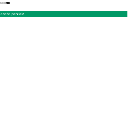
iscono
a anche parziale