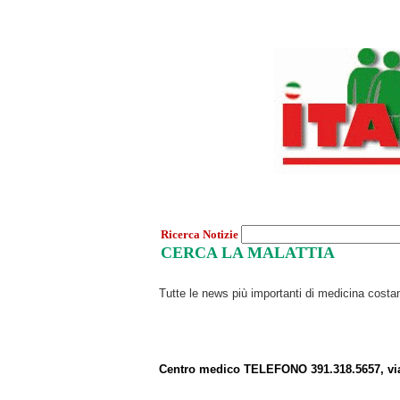
Ricerca Notizie
CERCA LA MALATTIA
Tutte le news più importanti di medicina cost
Centro medico TELEFONO 391.318.5657, vi