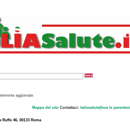
antemente aggiornate.
Mappa del sito
Contattaci:
italiasalute(leva le parentesi
a Ruffo 46, 00133 Roma