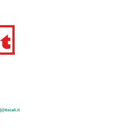
)@tiscali.it