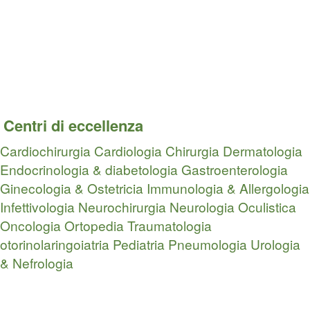
Centri di eccellenza
Cardiochirurgia
Cardiologia
Chirurgia
Dermatologia
Endocrinologia & diabetologia
Gastroenterologia
Ginecologia & Ostetricia
Immunologia & Allergologia
Infettivologia
Neurochirurgia
Neurologia
Oculistica
Oncologia
Ortopedia Traumatologia
otorinolaringoiatria
Pediatria
Pneumologia
Urologia
& Nefrologia