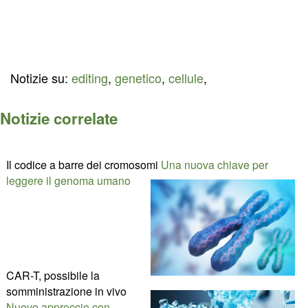
Notizie su:
editing
,
genetico
,
cellule
,
Notizie correlate
Il codice a barre dei cromosomi
Una nuova chiave per
leggere il genoma umano
CAR-T, possibile la
somministrazione in vivo
Nuovo approccio con