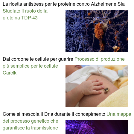
La ricetta antistress per le proteine contro Alzheimer e Sla
Studiato il ruolo della
proteina TDP-43
Dal cordone le cellule per guarire
Processo di produzione
più semplice per le cellule
Carcik
Come si mescola il Dna durante il concepimento
Una mappa
del processo genetico che
garantisce la trasmissione