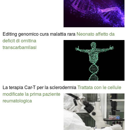
Editing genomico cura malattia rara
Neonato affetto da
deficit di ornitina
transcarbamilasi
La terapia Car-T per la sclerodermia
Trattata con le cellule
modificate la prima paziente
reumatologica