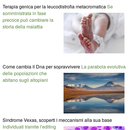
Terapia genica per la leucodistrofia metacromatica
Se
somministrata in fase
precoce può cambiare la
storia della malattia
Come cambia il Dna per sopravvivere
La parabola evolutiva
delle popolazioni che
abitano sugli altopiani
Sindrome Vexas, scoperti i meccanismi alla sua base
Individuati tramite l'editing