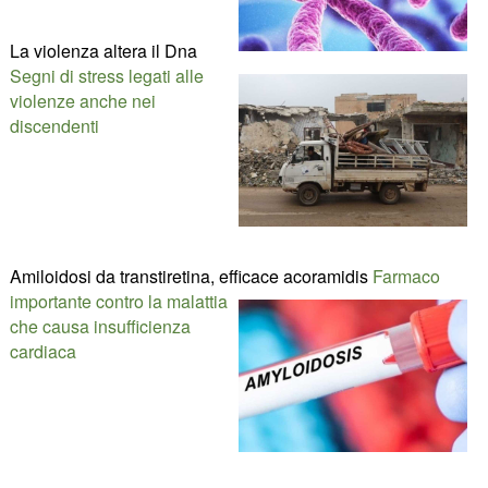
La violenza altera il Dna
Segni di stress legati alle
violenze anche nei
discendenti
Amiloidosi da transtiretina, efficace acoramidis
Farmaco
importante contro la malattia
che causa insufficienza
cardiaca