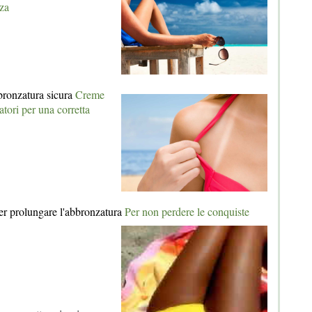
zza
bbronzatura sicura
Creme
ratori per una corretta
er prolungare l'abbronzatura
Per non perdere le conquiste