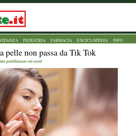
VIDANZA
PEDIATRIA
FARMACIA
ENCICLOPEDIA
INFO
la pelle non passa da Tik Tok
tine pubblicizzate sul social