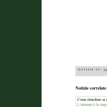
NOTIZIE SU:
pel
Notizie correlate
Come rimediare ai d
L'autunno è la stagi