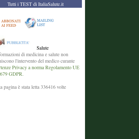
Tutti i TEST di ItaliaSalute.it
Salute
formazioni di medicina e salute non
tuiscono l'intervento del medico curante
tenze Privacy a norma Regolamento UE
/679 GDPR.
a pagina è stata letta 336416 volte