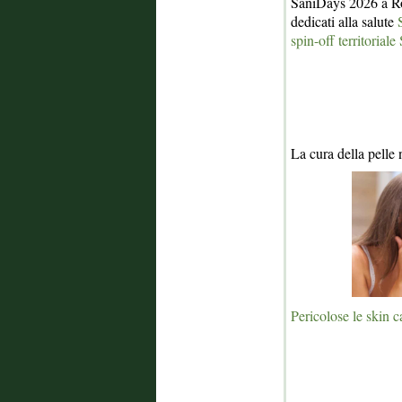
SaniDays 2026 a Ro
dedicati alla salute
spin-off territorial
La cura della pelle
Pericolose le skin c