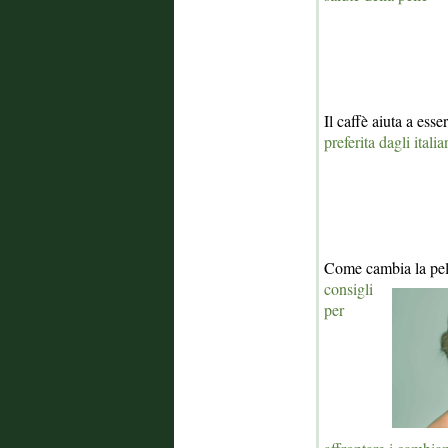
Il caffè aiuta a esse
preferita dagli italia
Come cambia la pe
consigli
per