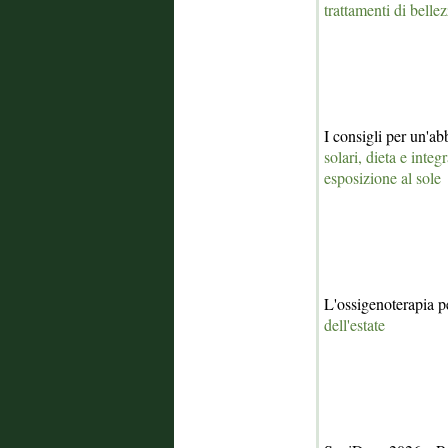
trattamenti di belle
I consigli per un'a
solari, dieta e integ
esposizione al sole
L'ossigenoterapia p
dell'estate