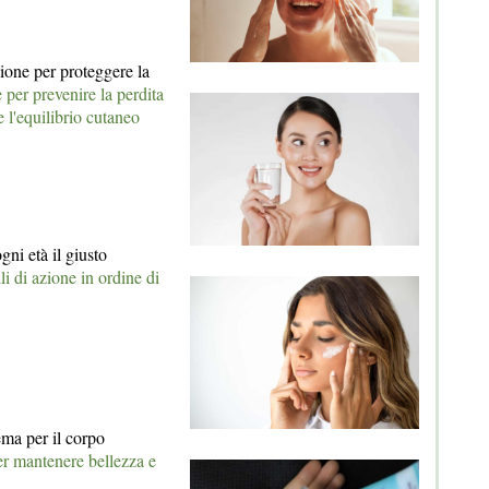
zione per proteggere la
 per prevenire la perdita
 l'equilibrio cutaneo
gni età il giusto
lli di azione in ordine di
ma per il corpo
per mantenere bellezza e