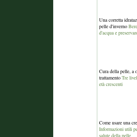
Una corretta idrata
pelle d'inverno
Bere
d'acqua e preservare
Cura della pelle, a o
trattamento
Tre live
età crescenti
Come usare una cre
Informazioni utili 
salute della pelle