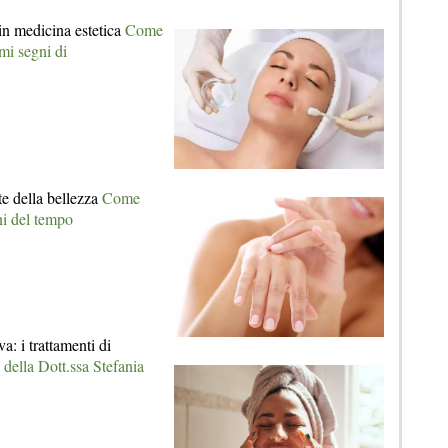
in medicina estetica
Come
imi segni di
e della bellezza
Come
ni del tempo
a: i trattamenti di
i della Dott.ssa Stefania