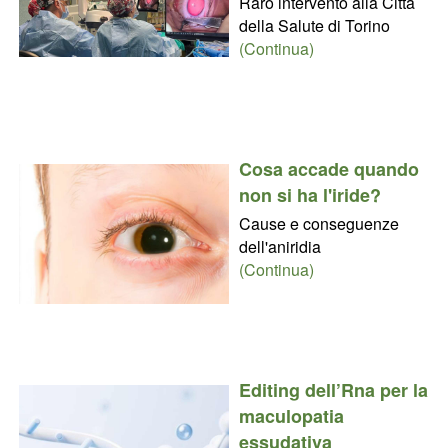
Raro intervento alla Città
della Salute di Torino
(Continua)
Cosa accade quando
non si ha l'iride?
Cause e conseguenze
dell'aniridia
(Continua)
Editing dell’Rna per la
maculopatia
essudativa