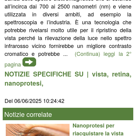
all’incirca dai 700 ai 2500 nanometri (nm) e viene
utilizzata in diversi ambiti, ad esempio la
spettroscopia e l’industria. È una tecnologia che
potrebbe rivelarsi molto utile per il ripristino della
vista perché la rilevazione della luce nello spettro
infrarosso vicino fornirebbe un migliore contrasto
cromatico e potrebbe ...
(Continua) leggi la 2°
pagina
NOTIZIE SPECIFICHE SU |
vista
,
retina
,
nanoprotesi
,
Del 06/06/2025 10:24:42
Notizie correlate
Nanoprotesi per
riacquistare la vista