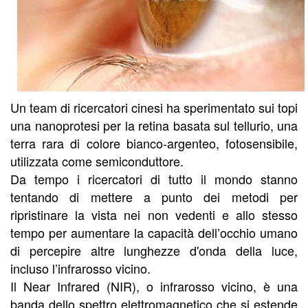
Un team di ricercatori cinesi ha sperimentato sui topi
una nanoprotesi per la retina basata sul tellurio, una
terra rara di colore bianco-argenteo, fotosensibile,
utilizzata come semiconduttore.
Da tempo i ricercatori di tutto il mondo stanno
tentando di mettere a punto dei metodi per
ripristinare la vista nei non vedenti e allo stesso
tempo per aumentare la capacità dell’occhio umano
di percepire altre lunghezze d'onda della luce,
incluso l’infrarosso vicino.
Il Near Infrared (NIR), o infrarosso vicino, è una
banda dello spettro elettromagnetico che si estende