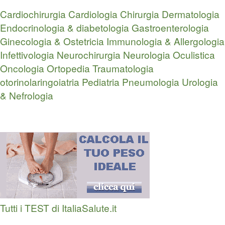
Cardiochirurgia
Cardiologia
Chirurgia
Dermatologia
Endocrinologia & diabetologia
Gastroenterologia
Ginecologia & Ostetricia
Immunologia & Allergologia
Infettivologia
Neurochirurgia
Neurologia
Oculistica
Oncologia
Ortopedia Traumatologia
otorinolaringoiatria
Pediatria
Pneumologia
Urologia
& Nefrologia
Tutti i TEST di ItaliaSalute.it