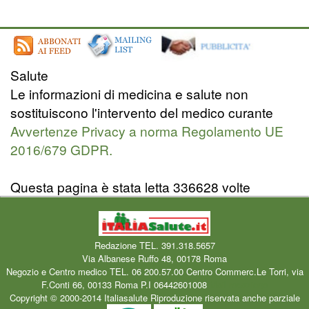
Salute
Le informazioni di medicina e salute non
sostituiscono l'intervento del medico curante
Avvertenze Privacy a norma Regolamento UE
2016/679 GDPR.
Questa pagina è stata letta 336628 volte
Redazione TEL. 391.318.5657
Via Albanese Ruffo 48, 00178 Roma
Negozio e Centro medico TEL. 06 200.57.00 Centro Commerc.Le Torri, via
F.Conti 66, 00133 Roma P.I 06442601008
Mail redazione
Copyright © 2000-2014 Italiasalute Riproduzione riservata anche parziale