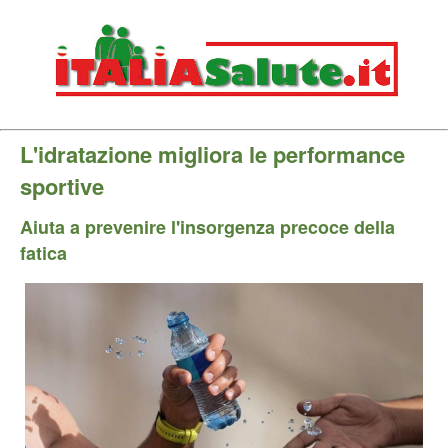
L'idratazione migliora le performance
sportive
Aiuta a prevenire l'insorgenza precoce della
fatica