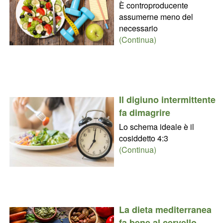
È controproducente
assumerne meno del
necessario
(Continua)
Il digiuno intermittente
fa dimagrire
Lo schema ideale è il
cosiddetto 4:3
(Continua)
La dieta mediterranea
fa bene al cervello