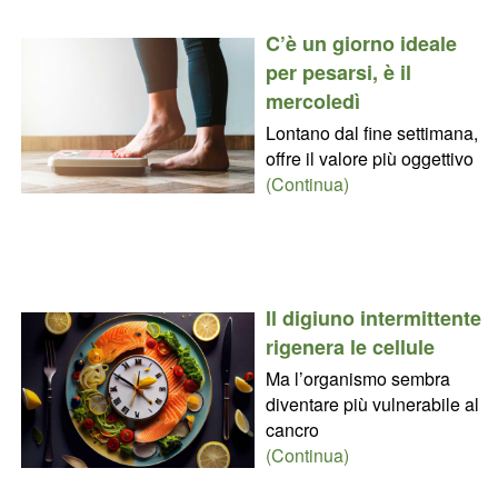
C’è un giorno ideale
per pesarsi, è il
mercoledì
Lontano dal fine settimana,
offre il valore più oggettivo
(Continua)
Il digiuno intermittente
rigenera le cellule
Ma l’organismo sembra
diventare più vulnerabile al
cancro
(Continua)