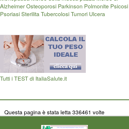
Alzheimer
Osteoporosi
Parkinson
Polmonite
Psicosi
Psoriasi
Sterilita
Tubercolosi
Tumori
Ulcera
Tutti i TEST di ItaliaSalute.it
Questa pagina è stata letta 336461 volte