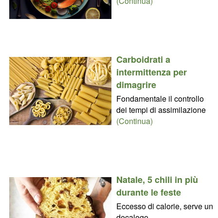
(Continua)
Carboidrati a
intermittenza per
dimagrire
Fondamentale il controllo
dei tempi di assimilazione
(Continua)
Natale, 5 chili in più
durante le feste
Eccesso di calorie, serve un
decalogo