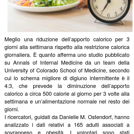
Meglio una riduzione dell’apporto calorico per 3
giorni alla settimana rispetto alla restrizione calorica
giornaliera. È quanto afferma uno studio pubblicato
su Annals of Internal Medicine da un team della
University of Colorado School of Medicine, secondo
cui lo schema migliore di digiuno intermittente è il
4:3, che prevede la diminuzione dell’apporto
calorico a circa 500 calorie al giorno per 3 volte alla
settimana e un’alimentazione normale nel resto dei
giorni.
I ricercatori, guidati da Danielle M. Ostendorf, hanno
analizzato i dati relativi a 165 adulti associati a
sovrappeso e obesità. I volontari sono stati