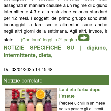
assegnati in maniera casuale a un regime di digiuno
intermittente 4:3 o alla restrizione calorica standard
per 12 mesi. I soggetti del primo gruppo sono stati
incoraggiati a fare scelte alimentari sane anche
negli altri giorni della settimana. Agli altri, invece, è
stato ...
(Continua) leggi la 2° pagina
NOTIZIE SPECIFICHE SU |
digiuno
,
intermittente
,
dieta
,
Del 03/04/2025 14:45:48
Notizie correlate
La dieta furba dopo
l’estate
Perdere 6 chili in un mese
senza pesare gli alimenti