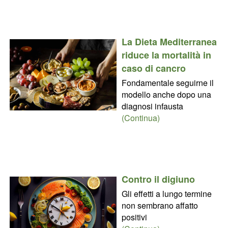
La Dieta Mediterranea
riduce la mortalità in
caso di cancro
Fondamentale seguirne il
modello anche dopo una
diagnosi infausta
(Continua)
Contro il digiuno
Gli effetti a lungo termine
non sembrano affatto
positivi