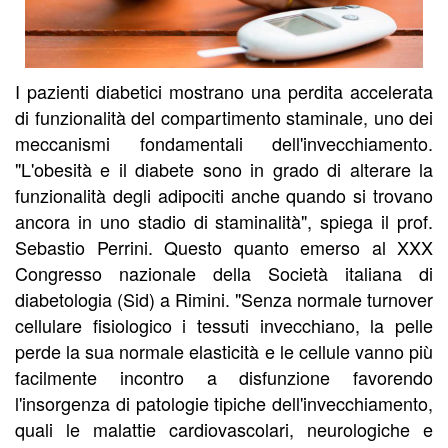
I pazienti diabetici mostrano una perdita accelerata
di funzionalità del compartimento staminale, uno dei
meccanismi fondamentali dell'invecchiamento.
"L'obesità e il diabete sono in grado di alterare la
funzionalità degli adipociti anche quando si trovano
ancora in uno stadio di staminalità", spiega il prof.
Sebastio Perrini. Questo quanto emerso al XXX
Congresso nazionale della Società italiana di
diabetologia (Sid) a Rimini. "Senza normale turnover
cellulare fisiologico i tessuti invecchiano, la pelle
perde la sua normale elasticità e le cellule vanno più
facilmente incontro a disfunzione favorendo
l'insorgenza di patologie tipiche dell'invecchiamento,
quali le malattie cardiovascolari, neurologiche e