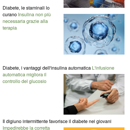
Diabete, le staminali lo
curano
Insulina non più
necessaria grazie alla
terapia
Diabete, i vantaggi dell'insulina automatica
L'infusione
automatica migliora il
controllo del glucosio
Il digiuno intermittente favorisce il diabete nei giovani
Impedirebbe la corretta