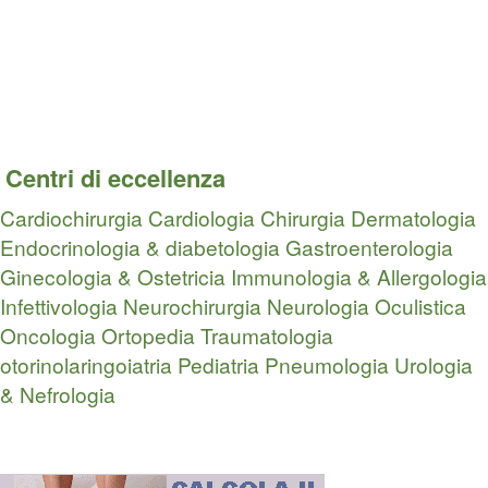
Centri di eccellenza
Cardiochirurgia
Cardiologia
Chirurgia
Dermatologia
Endocrinologia & diabetologia
Gastroenterologia
Ginecologia & Ostetricia
Immunologia & Allergologia
Infettivologia
Neurochirurgia
Neurologia
Oculistica
Oncologia
Ortopedia Traumatologia
otorinolaringoiatria
Pediatria
Pneumologia
Urologia
& Nefrologia