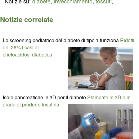
Notizie su:
diabete
,
invecchiamento
,
tessuti
,
Notizie correlate
Lo screening pediatrico del diabete di tipo 1 funziona
Ridotti
del 26% i casi di
chetoacidosi diabetica
Isole pancreatiche in 3D per il diabete
Stampate in 3D e in
grado di produrre insulina