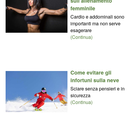
sull’allenamento
femminile
Cardio e addominali sono
importanti ma non serve
esagerare
(Continua)
Come evitare gli
infortuni sulla neve
Sciare senza pensieri e in
sicurezza
(Continua)