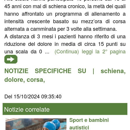
45 anni con mal di schiena cronico, la metà dei quali
hanno affrontato un programma di allenamento a
intensità crescente basato su mezz’ora di corsa
alternata a camminata per 3 volte alla settimana.
A distanza di 3 mesi i pazienti hanno riferito di una
riduzione del dolore in media di circa 15 punti su
una scala da 0 ...
(Continua) leggi la 2° pagina
NOTIZIE SPECIFICHE SU |
schiena
,
dolore
,
corsa
,
Del 15/10/2024 09:35:40
Notizie correlate
Sport e bambini
autistici