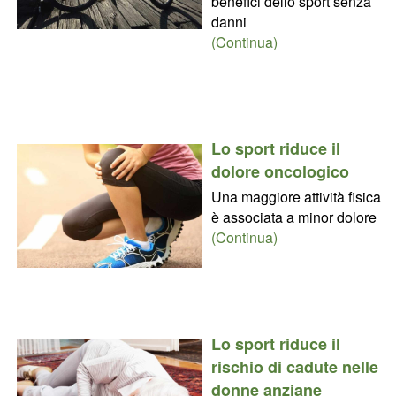
benefici dello sport senza
danni
(Continua)
Lo sport riduce il
dolore oncologico
Una maggiore attività fisica
è associata a minor dolore
(Continua)
Lo sport riduce il
rischio di cadute nelle
donne anziane