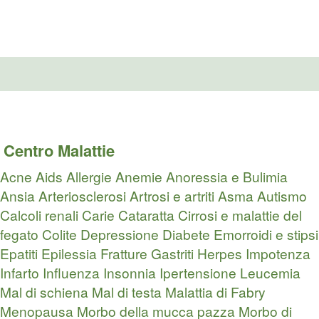
Centro Malattie
Acne
Aids
Allergie
Anemie
Anoressia e Bulimia
Ansia
Arteriosclerosi
Artrosi e artriti
Asma
Autismo
Calcoli renali
Carie
Cataratta
Cirrosi e malattie del
fegato
Colite
Depressione
Diabete
Emorroidi e stipsi
Epatiti
Epilessia
Fratture
Gastriti
Herpes
Impotenza
Infarto
Influenza
Insonnia
Ipertensione
Leucemia
Mal di schiena
Mal di testa
Malattia di Fabry
Menopausa
Morbo della mucca pazza
Morbo di