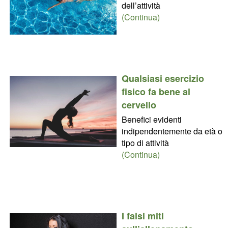
dell’attività
(Continua)
Qualsiasi esercizio
fisico fa bene al
cervello
Benefici evidenti
indipendentemente da età o
tipo di attività
(Continua)
I falsi miti