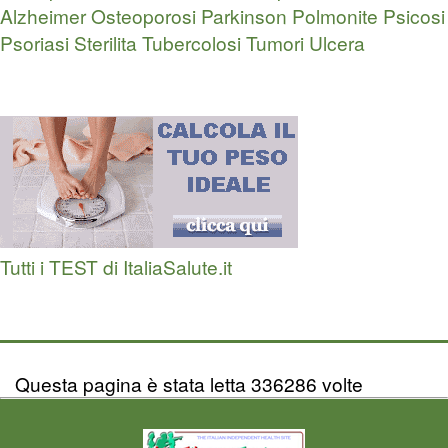
Alzheimer
Osteoporosi
Parkinson
Polmonite
Psicosi
Psoriasi
Sterilita
Tubercolosi
Tumori
Ulcera
Tutti i TEST di ItaliaSalute.it
Questa pagina è stata letta 336286 volte