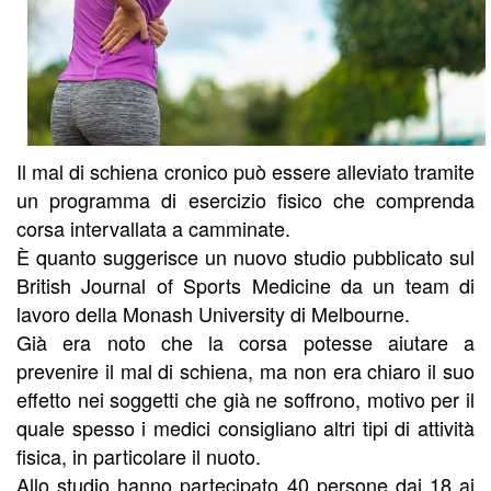
Il mal di schiena cronico può essere alleviato tramite
un programma di esercizio fisico che comprenda
corsa intervallata a camminate.
È quanto suggerisce un nuovo studio pubblicato sul
British Journal of Sports Medicine da un team di
lavoro della Monash University di Melbourne.
Già era noto che la corsa potesse aiutare a
prevenire il mal di schiena, ma non era chiaro il suo
effetto nei soggetti che già ne soffrono, motivo per il
quale spesso i medici consigliano altri tipi di attività
fisica, in particolare il nuoto.
Allo studio hanno partecipato 40 persone dai 18 ai