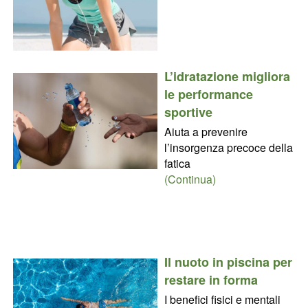
L’idratazione migliora
le performance
sportive
Aiuta a prevenire
l’insorgenza precoce della
fatica
(Continua)
Il nuoto in piscina per
restare in forma
I benefici fisici e mentali