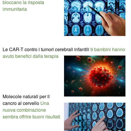
bloccano la risposta
immunitaria
Le CAR-T contro i tumori cerebrali infantili
9 bambini hanno
avuto benefici dalla terapia
Molecole naturali per il
cancro al cervello
Una
nuova combinazione
sembra offrire buoni risultati