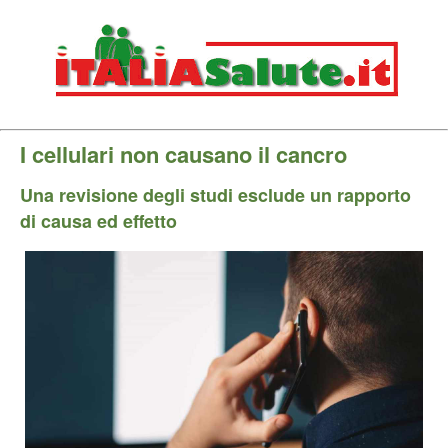
I cellulari non causano il cancro
Una revisione degli studi esclude un rapporto
di causa ed effetto