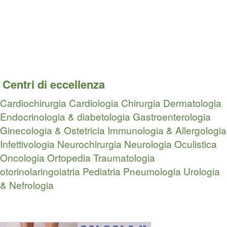
Centri di eccellenza
Cardiochirurgia
Cardiologia
Chirurgia
Dermatologia
Endocrinologia & diabetologia
Gastroenterologia
Ginecologia & Ostetricia
Immunologia & Allergologia
Infettivologia
Neurochirurgia
Neurologia
Oculistica
Oncologia
Ortopedia Traumatologia
otorinolaringoiatria
Pediatria
Pneumologia
Urologia
& Nefrologia