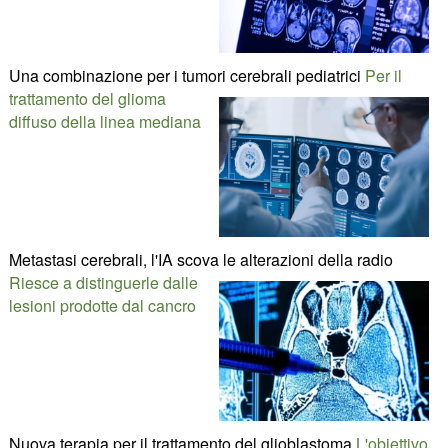
Una combinazione per i tumori cerebrali pediatrici
Per il
trattamento del glioma
diffuso della linea mediana
Metastasi cerebrali, l'IA scova le alterazioni della radio
Riesce a distinguerle dalle
lesioni prodotte dal cancro
Nuova terapia per il trattamento del glioblastoma
L'obiettivo