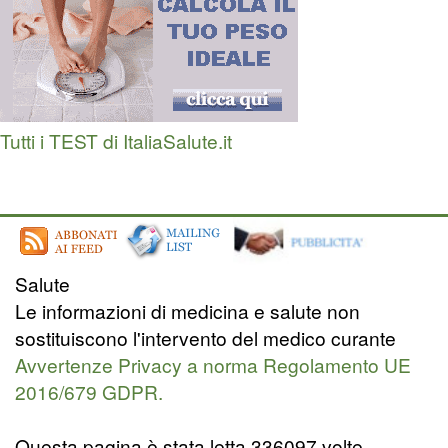
Tutti i TEST di ItaliaSalute.it
Salute
Le informazioni di medicina e salute non
sostituiscono l'intervento del medico curante
Avvertenze Privacy a norma Regolamento UE
2016/679 GDPR.
Questa pagina è stata letta 336097 volte