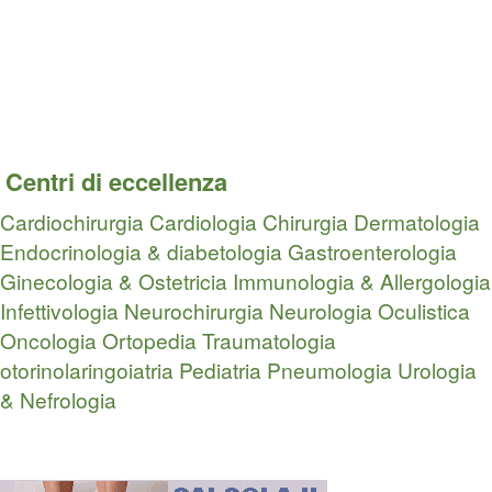
Centri di eccellenza
Cardiochirurgia
Cardiologia
Chirurgia
Dermatologia
Endocrinologia & diabetologia
Gastroenterologia
Ginecologia & Ostetricia
Immunologia & Allergologia
Infettivologia
Neurochirurgia
Neurologia
Oculistica
Oncologia
Ortopedia Traumatologia
otorinolaringoiatria
Pediatria
Pneumologia
Urologia
& Nefrologia