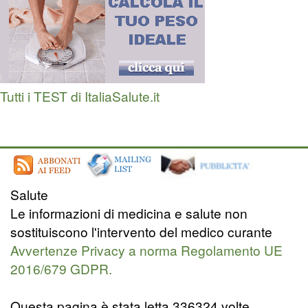
Tutti i TEST di ItaliaSalute.it
Salute
Le informazioni di medicina e salute non
sostituiscono l'intervento del medico curante
Avvertenze Privacy a norma Regolamento UE
2016/679 GDPR.
Questa pagina è stata letta 336324 volte