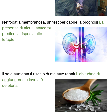
Nefropatia membranosa, un test per capire la prognosi
La
presenza di alcuni anticorpi
predice la risposta alle
terapie
Il sale aumenta il rischio di malattie renali
L'abitudine di
aggiungerne a tavola è
deleteria