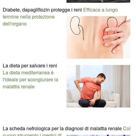
Diabete, dapagliflozin protegge i reni
Efficace a lungo
termine nella protezione
dell'organo
La dieta per salvare i reni
La dieta mediterranea è
l'ideale per scongiurare la
malattia renale
La scheda nefrologica per la diagnosi di malattia renale
Col
nuovo strumento i medici di