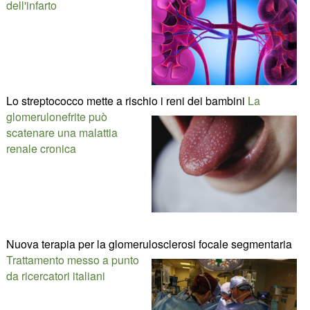
dell'infarto
Lo streptococco mette a rischio i reni dei bambini
La
glomerulonefrite può
scatenare una malattia
renale cronica
Nuova terapia per la glomerulosclerosi focale segmentaria
Trattamento messo a punto
da ricercatori italiani