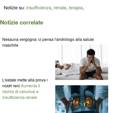
Notizie su:
insufficienza
,
renale
,
terapia
,
Notizie correlate
Nessuna vergogna: ci pensa l'andrologo alla salute
maschile
L'estate mette alla prova i
nostri reni
Aumenta il
rischio di calcolosi e
insufficienza renale