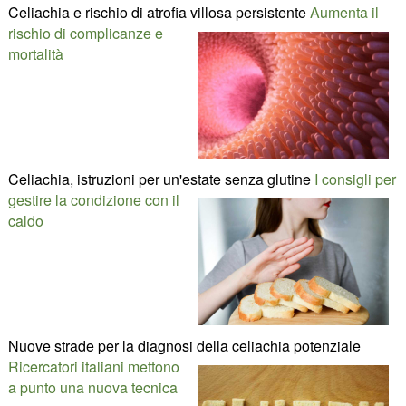
Celiachia e rischio di atrofia villosa persistente
Aumenta il
rischio di complicanze e
mortalità
Celiachia, istruzioni per un'estate senza glutine
I consigli per
gestire la condizione con il
caldo
Nuove strade per la diagnosi della celiachia potenziale
Ricercatori italiani mettono
a punto una nuova tecnica