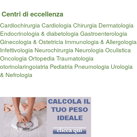
Centri di eccellenza
Cardiochirurgia
Cardiologia
Chirurgia
Dermatologia
Endocrinologia & diabetologia
Gastroenterologia
Ginecologia & Ostetricia
Immunologia & Allergologia
Infettivologia
Neurochirurgia
Neurologia
Oculistica
Oncologia
Ortopedia Traumatologia
otorinolaringoiatria
Pediatria
Pneumologia
Urologia
& Nefrologia