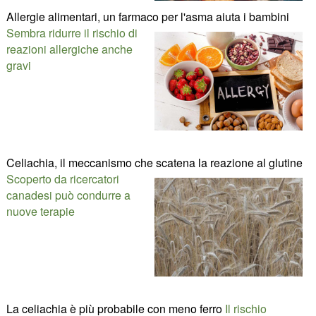
Allergie alimentari, un farmaco per l'asma aiuta i bambini
Sembra ridurre il rischio di
reazioni allergiche anche
gravi
Celiachia, il meccanismo che scatena la reazione al glutine
Scoperto da ricercatori
canadesi può condurre a
nuove terapie
La celiachia è più probabile con meno ferro
Il rischio