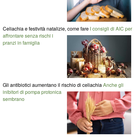
Celiachia e festività natalizie, come fare
I consigli di AIC per
affrontare senza rischi i
pranzi in famiglia
Gli antibiotici aumentano il rischio di celiachia
Anche gli
inibitori di pompa protonica
sembrano