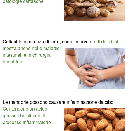
patologie cardiache
Celiachia e carenza di ferro, come intervenire
Il deficit si
mostra anche nelle malattie
intestinali e in chirurgia
bariatrica
Le mandorle possono causare infiammazione da cibo
Contengono un acido
grasso che stimola il
processo infiammatorio