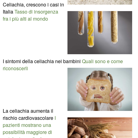
Celiachia, crescono i casi in
Italia
Tasso di insorgenza
fra i più alti al mondo
I sintomi della celiachia nei bambini
Quali sono e come
riconoscerli
La celiachia aumenta il
rischio cardiovascolare
I
pazienti mostrano una
possibilità maggiore di