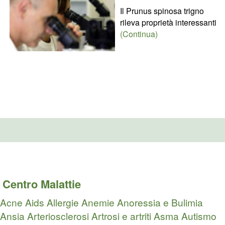
Il Prunus spinosa trigno
rileva proprietà interessanti
(Continua)
Centro Malattie
Acne
Aids
Allergie
Anemie
Anoressia e Bulimia
Ansia
Arteriosclerosi
Artrosi e artriti
Asma
Autismo