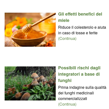
Gli effetti benefici del
miele
Riduce il colesterolo e aiuta
in caso di tosse e ferite
(Continua)
Possibili rischi dagli
integratori a base di
funghi
Prima indagine sulla qualità
dei funghi medicinali
commercializzati
(Continua)