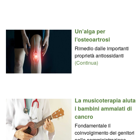
Un’alga per
l’osteoartrosi
Rimedio dalle importanti
proprietà antiossidanti
(Continua)
La musicoterapia aiuta
i bambini ammalati di
cancro
Fondamentale il
coinvolgimento dei genitori
nella somministrazione