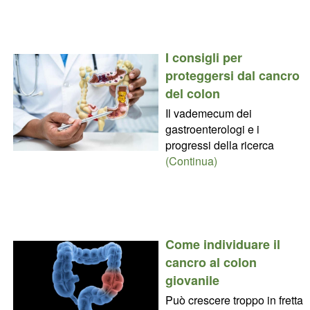
I consigli per
proteggersi dal cancro
del colon
Il vademecum dei
gastroenterologi e i
progressi della ricerca
(Continua)
Come individuare il
cancro al colon
giovanile
Può crescere troppo in fretta