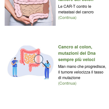
Le CAR-T contro le
metastasi del cancro
(Continua)
Cancro al colon,
mutazioni del Dna
sempre più veloci
Man mano che progredisce,
il tumore velocizza il tasso
di mutazione
(Continua)