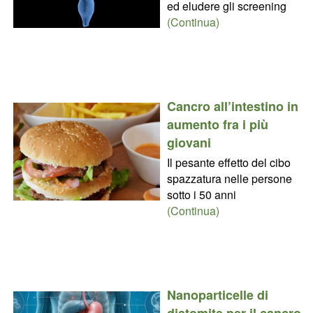
ed eludere gli screening
(Continua)
Cancro all’intestino in
aumento fra i più
giovani
Il pesante effetto del cibo
spazzatura nelle persone
sotto i 50 anni
(Continua)
Nanoparticelle di
diatomite per il cancro