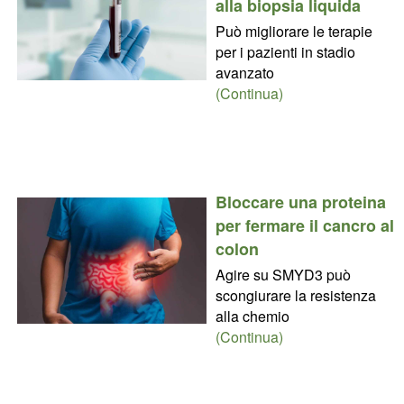
alla biopsia liquida
Può migliorare le terapie
per i pazienti in stadio
avanzato
(Continua)
Bloccare una proteina
per fermare il cancro al
colon
Agire su SMYD3 può
scongiurare la resistenza
alla chemio
(Continua)