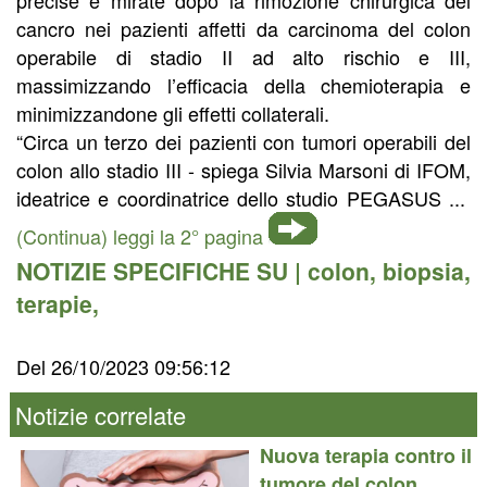
cancro nei pazienti affetti da carcinoma del colon
operabile di stadio II ad alto rischio e III,
massimizzando l’efficacia della chemioterapia e
minimizzandone gli effetti collaterali.
“Circa un terzo dei pazienti con tumori operabili del
colon allo stadio III - spiega Silvia Marsoni di IFOM,
ideatrice e coordinatrice dello studio PEGASUS ...
(Continua) leggi la 2° pagina
NOTIZIE SPECIFICHE SU |
colon
,
biopsia
,
terapie
,
Del 26/10/2023 09:56:12
Notizie correlate
Nuova terapia contro il
tumore del colon