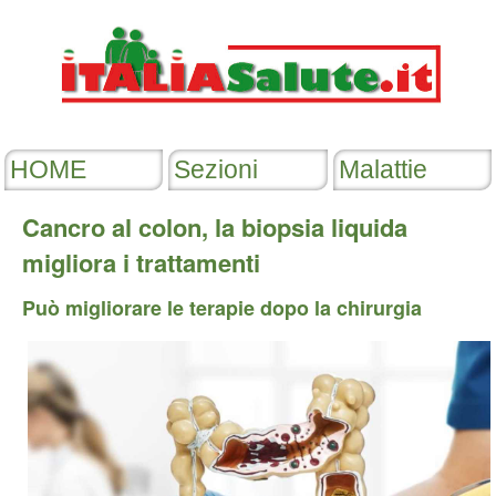
Cancro al colon, la biopsia liquida
migliora i trattamenti
Può migliorare le terapie dopo la chirurgia