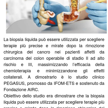
La biopsia liquida può essere utilizzata per scegliere
terapie più precise e mirate dopo la rimozione
chirurgica del cancro nei pazienti affetti da
carcinoma del colon operabile di stadio II ad alto
rischio e III, massimizzando l’efficacia della
chemioterapia e minimizzandone gli effetti
collaterali. A dimostrarlo è lo studio clinico
PEGASUS, promosso da IFOM-ETS e sostenuto da
Fondazione AIRC.
Obiettivo dello studio era dimostrare che la biopsia
liquida può essere utilizzata per scegliere terapie più
precise e mirate dopo la rimozione chirurgica del