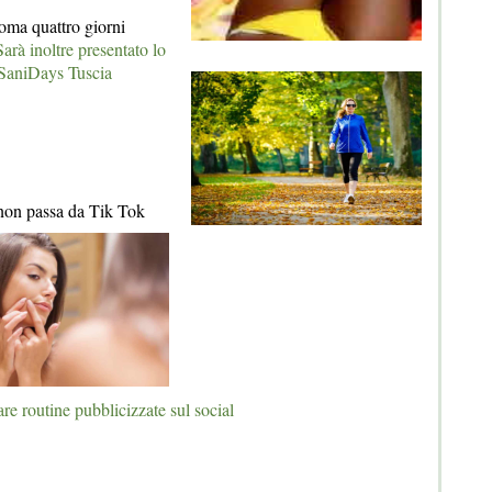
ma quattro giorni
Sarà inoltre presentato lo
e SaniDays Tuscia
 non passa da Tik Tok
are routine pubblicizzate sul social