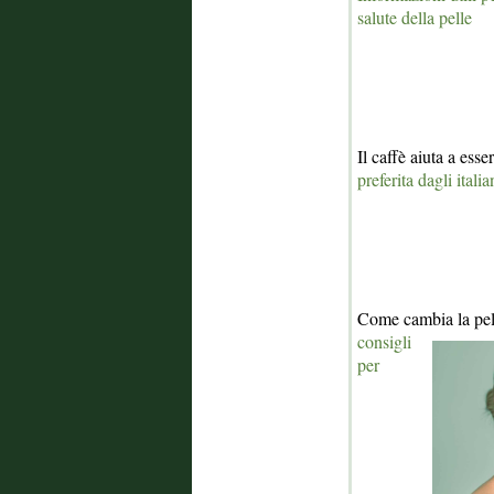
salute della pelle
Il caffè aiuta a esse
preferita dagli italia
Come cambia la pe
consigli
per