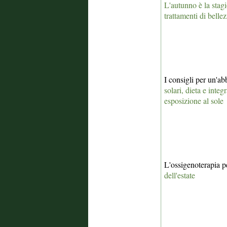
L'autunno è la stagi
trattamenti di belle
I consigli per un'a
solari, dieta e integ
esposizione al sole
L'ossigenoterapia p
dell'estate