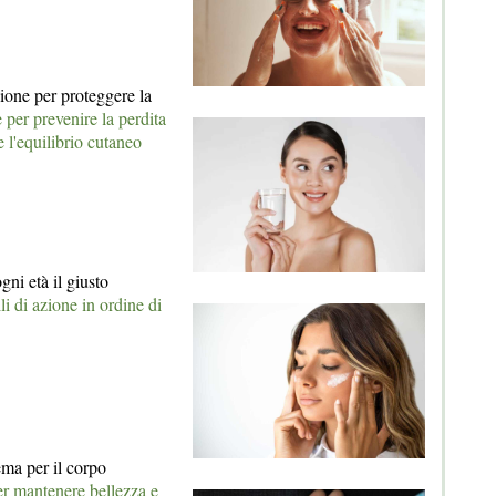
zione per proteggere la
 per prevenire la perdita
 l'equilibrio cutaneo
gni età il giusto
lli di azione in ordine di
ma per il corpo
per mantenere bellezza e