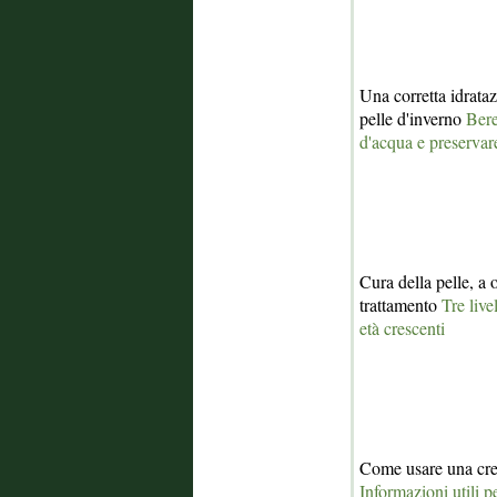
Una corretta idrata
pelle d'inverno
Bere
d'acqua e preservare
Cura della pelle, a o
trattamento
Tre live
età crescenti
Come usare una cre
Informazioni utili 