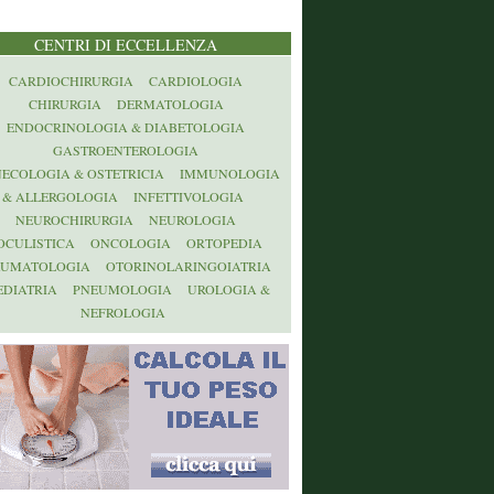
CENTRI DI ECCELLENZA
CARDIOCHIRURGIA
CARDIOLOGIA
CHIRURGIA
DERMATOLOGIA
ENDOCRINOLOGIA & DIABETOLOGIA
GASTROENTEROLOGIA
NECOLOGIA & OSTETRICIA
IMMUNOLOGIA
& ALLERGOLOGIA
INFETTIVOLOGIA
NEUROCHIRURGIA
NEUROLOGIA
OCULISTICA
ONCOLOGIA
ORTOPEDIA
AUMATOLOGIA
OTORINOLARINGOIATRIA
EDIATRIA
PNEUMOLOGIA
UROLOGIA &
NEFROLOGIA