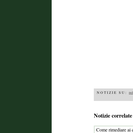
NOTIZIE SU:
pel
Notizie correlate
Come rimediare ai d