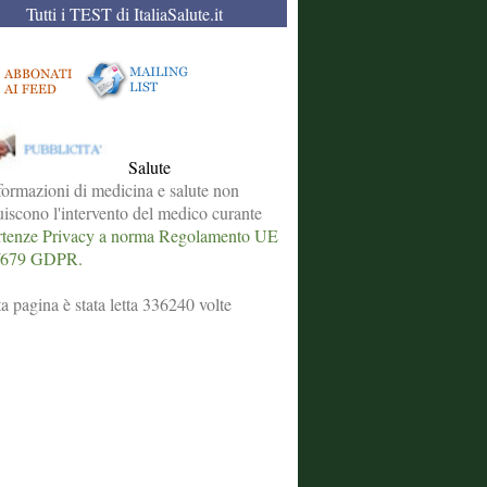
Tutti i TEST di ItaliaSalute.it
Salute
formazioni di medicina e salute non
tuiscono l'intervento del medico curante
tenze Privacy a norma Regolamento UE
/679 GDPR.
a pagina è stata letta 336240 volte