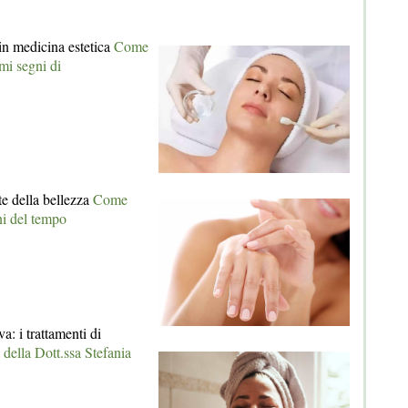
in medicina estetica
Come
imi segni di
e della bellezza
Come
ni del tempo
a: i trattamenti di
i della Dott.ssa Stefania