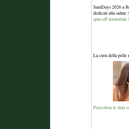
SaniDays 2026 a Ro
dedicati alla salute
spin-off territorial
La cura della pelle
Pericolose le skin c