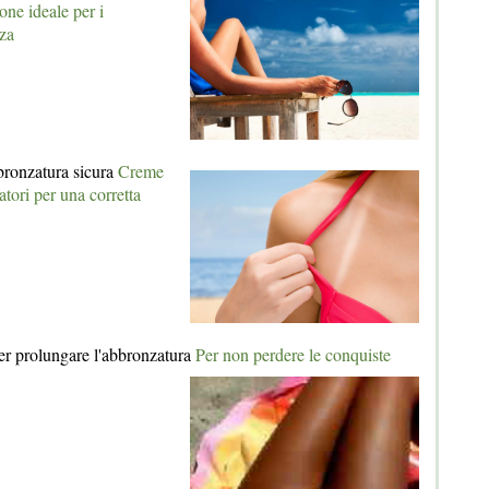
one ideale per i
zza
bbronzatura sicura
Creme
ratori per una corretta
er prolungare l'abbronzatura
Per non perdere le conquiste