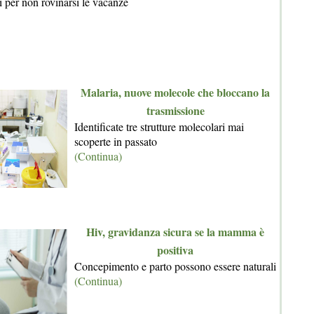
i per non rovinarsi le vacanze
Malaria, nuove molecole che bloccano la
trasmissione
Identificate tre strutture molecolari mai
scoperte in passato
(Continua)
Hiv, gravidanza sicura se la mamma è
positiva
Concepimento e parto possono essere naturali
(Continua)