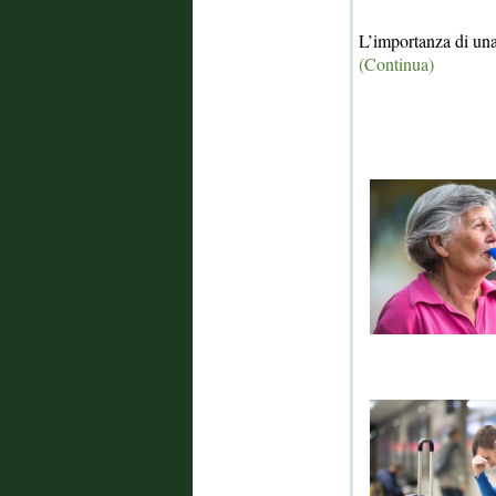
L’importanza di una 
(Continua)