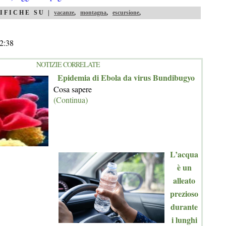
IFICHE SU |
vacanze
,
montagna
,
escursione
,
2:38
NOTIZIE CORRELATE
Epidemia di Ebola da virus Bundibugyo
Cosa sapere
(Continua)
L’acqua
è un
alleato
prezioso
durante
i lunghi