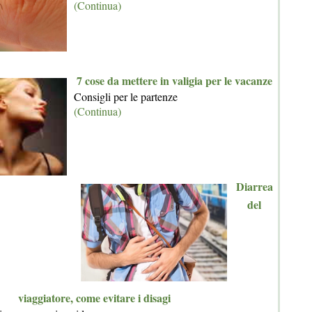
(Continua)
7 cose da mettere in valigia per le vacanze
Consigli per le partenze
(Continua)
Diarrea
del
viaggiatore, come evitare i disagi