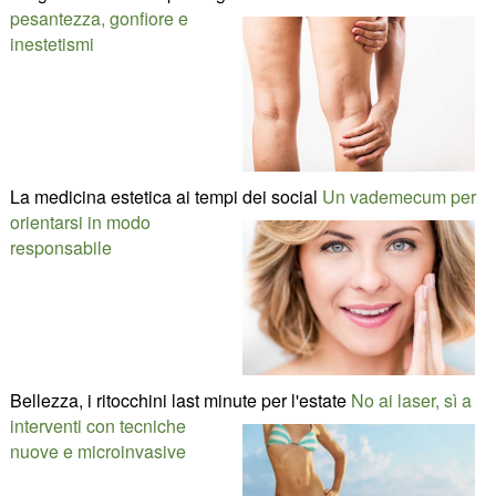
pesantezza, gonfiore e
inestetismi
La medicina estetica ai tempi dei social
Un vademecum per
orientarsi in modo
responsabile
Bellezza, i ritocchini last minute per l'estate
No ai laser, sì a
interventi con tecniche
nuove e microinvasive