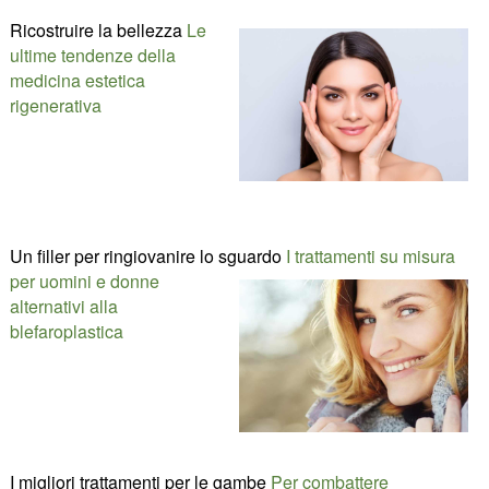
Ricostruire la bellezza
Le
ultime tendenze della
medicina estetica
rigenerativa
Un filler per ringiovanire lo sguardo
I trattamenti su misura
per uomini e donne
alternativi alla
blefaroplastica
I migliori trattamenti per le gambe
Per combattere