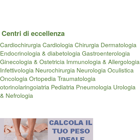
Centri di eccellenza
Cardiochirurgia
Cardiologia
Chirurgia
Dermatologia
Endocrinologia & diabetologia
Gastroenterologia
Ginecologia & Ostetricia
Immunologia & Allergologia
Infettivologia
Neurochirurgia
Neurologia
Oculistica
Oncologia
Ortopedia Traumatologia
otorinolaringoiatria
Pediatria
Pneumologia
Urologia
& Nefrologia