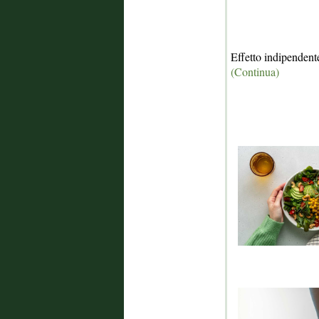
Effetto indipendente
(Continua)