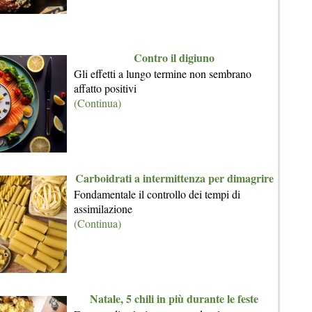
Contro il digiuno
Gli effetti a lungo termine non sembrano
affatto positivi
(Continua)
Carboidrati a intermittenza per dimagrire
Fondamentale il controllo dei tempi di
assimilazione
(Continua)
Natale, 5 chili in più durante le feste