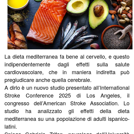
La dieta mediterranea fa bene al cervello, e questo
indipendentemente dagli effetti sulla salute
cardiovascolare, che in maniera indiretta può
pregiudicare anche quella cerebrale.
A dirlo è un nuovo studio presentato all’International
Stroke Conference 2025 di Los Angeles, il
congresso dell’American Stroke Association. Lo
studio ha analizzato gli effetti della dieta
mediterranea su una popolazione di adulti ispanico-
latini.
Spiega Gabriela Trifan, neurologa dell’Università