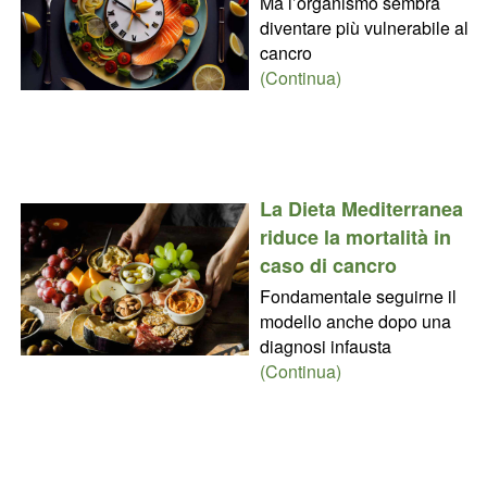
Ma l’organismo sembra
diventare più vulnerabile al
cancro
(Continua)
La Dieta Mediterranea
riduce la mortalità in
caso di cancro
Fondamentale seguirne il
modello anche dopo una
diagnosi infausta
(Continua)