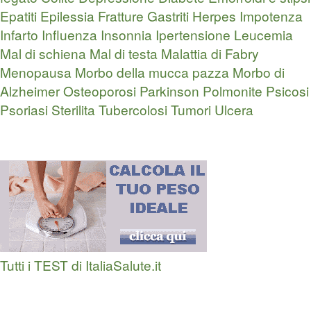
Epatiti
Epilessia
Fratture
Gastriti
Herpes
Impotenza
Infarto
Influenza
Insonnia
Ipertensione
Leucemia
Mal di schiena
Mal di testa
Malattia di Fabry
Menopausa
Morbo della mucca pazza
Morbo di
Alzheimer
Osteoporosi
Parkinson
Polmonite
Psicosi
Psoriasi
Sterilita
Tubercolosi
Tumori
Ulcera
Tutti i TEST di ItaliaSalute.it