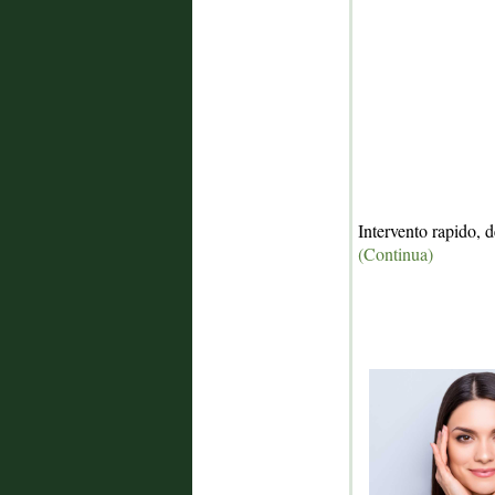
Intervento rapido, de
(Continua)