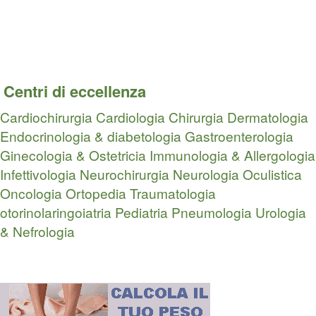
Centri di eccellenza
Cardiochirurgia
Cardiologia
Chirurgia
Dermatologia
Endocrinologia & diabetologia
Gastroenterologia
Ginecologia & Ostetricia
Immunologia & Allergologia
Infettivologia
Neurochirurgia
Neurologia
Oculistica
Oncologia
Ortopedia Traumatologia
otorinolaringoiatria
Pediatria
Pneumologia
Urologia
& Nefrologia