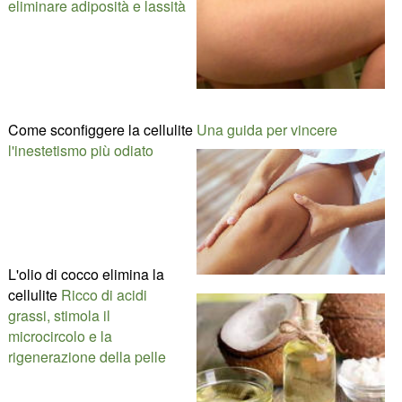
eliminare adiposità e lassità
Come sconfiggere la cellulite
Una guida per vincere
l'inestetismo più odiato
L'olio di cocco elimina la
cellulite
Ricco di acidi
grassi, stimola il
microcircolo e la
rigenerazione della pelle