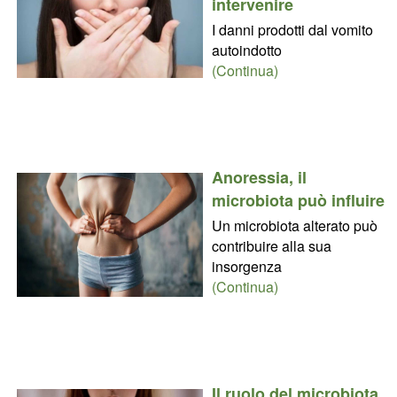
intervenire
I danni prodotti dal vomito
autoindotto
(Continua)
Anoressia, il
microbiota può influire
Un microbiota alterato può
contribuire alla sua
insorgenza
(Continua)
Il ruolo del microbiota