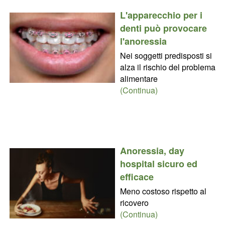
L'apparecchio per i
denti può provocare
l'anoressia
Nei soggetti predisposti si
alza il rischio del problema
alimentare
(Continua)
Anoressia, day
hospital sicuro ed
efficace
Meno costoso rispetto al
ricovero
(Continua)