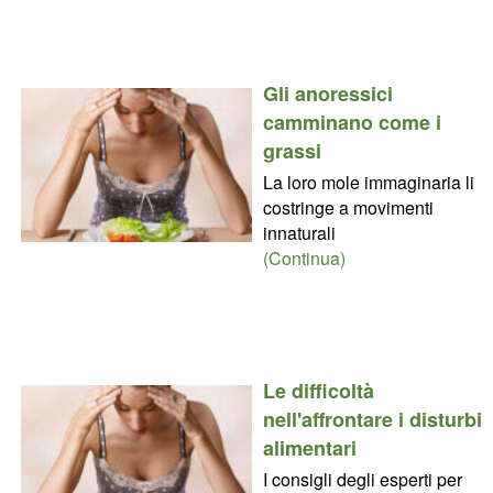
Gli anoressici
camminano come i
grassi
La loro mole immaginaria li
costringe a movimenti
innaturali
(Continua)
Le difficoltà
nell'affrontare i disturbi
alimentari
I consigli degli esperti per