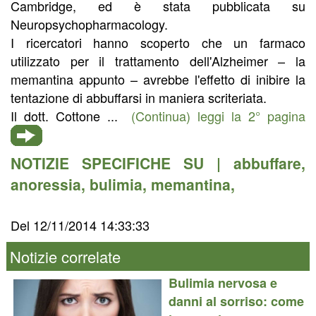
Cambridge, ed è stata pubblicata su
Neuropsychopharmacology.
I ricercatori hanno scoperto che un farmaco
utilizzato per il trattamento dell'Alzheimer – la
memantina appunto – avrebbe l'effetto di inibire la
tentazione di abbuffarsi in maniera scriteriata.
Il dott. Cottone ...
(Continua) leggi la 2° pagina
NOTIZIE SPECIFICHE SU |
abbuffare
,
anoressia
,
bulimia
,
memantina
,
Del 12/11/2014 14:33:33
Notizie correlate
Bulimia nervosa e
danni al sorriso: come