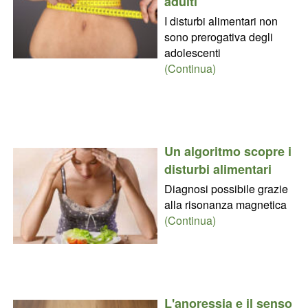
adulti
I disturbi alimentari non
sono prerogativa degli
adolescenti
(Continua)
Un algoritmo scopre i
disturbi alimentari
Diagnosi possibile grazie
alla risonanza magnetica
(Continua)
L'anoressia e il senso