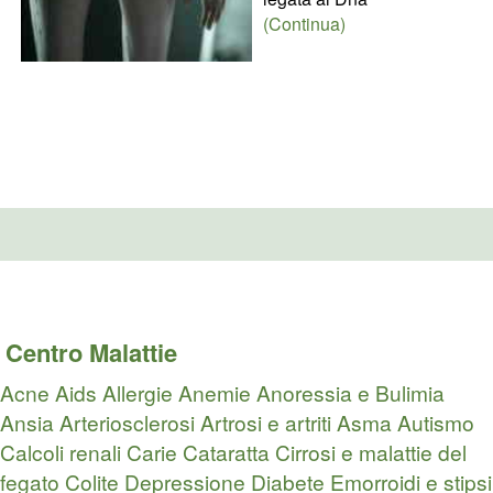
(Continua)
Centro Malattie
Acne
Aids
Allergie
Anemie
Anoressia e Bulimia
Ansia
Arteriosclerosi
Artrosi e artriti
Asma
Autismo
Calcoli renali
Carie
Cataratta
Cirrosi e malattie del
fegato
Colite
Depressione
Diabete
Emorroidi e stipsi