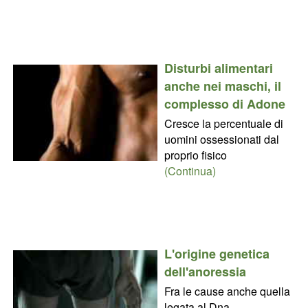
Disturbi alimentari
anche nei maschi, il
complesso di Adone
Cresce la percentuale di
uomini ossessionati dal
proprio fisico
(Continua)
L'origine genetica
dell'anoressia
Fra le cause anche quella
legata al Dna