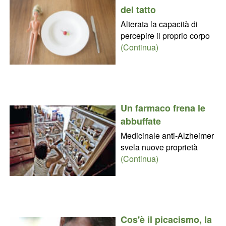
del tatto
Alterata la capacità di
percepire il proprio corpo
(Continua)
Un farmaco frena le
abbuffate
Medicinale anti-Alzheimer
svela nuove proprietà
(Continua)
Cos'è il picacismo, la