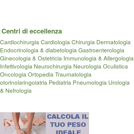
Centri di eccellenza
Cardiochirurgia
Cardiologia
Chirurgia
Dermatologia
Endocrinologia & diabetologia
Gastroenterologia
Ginecologia & Ostetricia
Immunologia & Allergologia
Infettivologia
Neurochirurgia
Neurologia
Oculistica
Oncologia
Ortopedia Traumatologia
otorinolaringoiatria
Pediatria
Pneumologia
Urologia
& Nefrologia