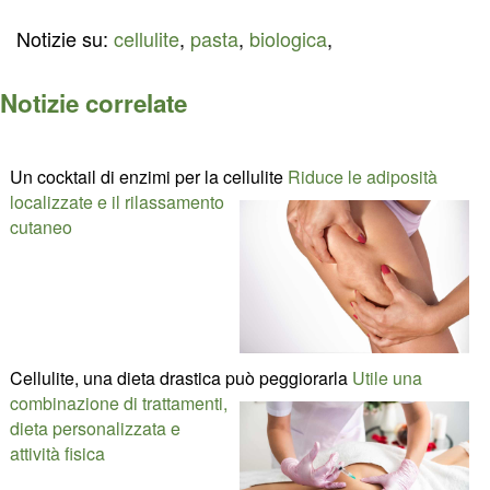
Notizie su:
cellulite
,
pasta
,
biologica
,
Notizie correlate
Un cocktail di enzimi per la cellulite
Riduce le adiposità
localizzate e il rilassamento
cutaneo
Cellulite, una dieta drastica può peggiorarla
Utile una
combinazione di trattamenti,
dieta personalizzata e
attività fisica