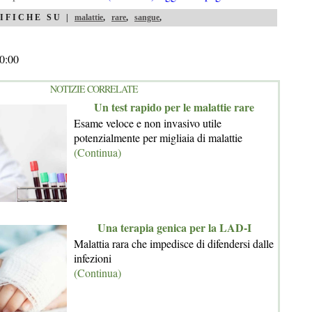
IFICHE SU |
malattie
,
rare
,
sangue
,
0:00
NOTIZIE CORRELATE
Un test rapido per le malattie rare
Esame veloce e non invasivo utile
potenzialmente per migliaia di malattie
(Continua)
Una terapia genica per la LAD-I
Malattia rara che impedisce di difendersi dalle
infezioni
(Continua)