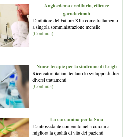
Angioedema ereditario, efficace
garadacimab
L’inibitore del Fattore XIIa come trattamento
a singola somministrazione mensile
(Continua)
Nuove terapie per la sindrome di Leigh
Ricercatori italiani tentano lo sviluppo di due
diversi trattamenti
(Continua)
La curcumina per la Sma
L’antiossidante contenuto nella curcuma
migliora la qualità di vita dei pazienti