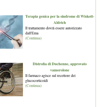
Terapia genica per la sindrome di Wiskott-
Aldrich
Il trattamento dovrà essere autorizzato
dall'Ema
(Continua)
Distrofia di Duchenne, approvato
vamorolone
Il farmaco agisce sul recettore dei
glucocorticoidi
(Continua)