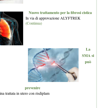
Nuovo trattamento per la fibrosi cistica
In via di approvazione ALYFTREK
(Continua)
La
SMA si
può
prevenire
na trattata in utero con risdiplam