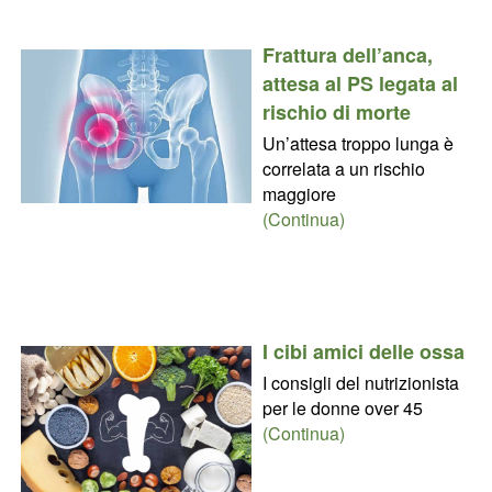
Frattura dell’anca,
attesa al PS legata al
rischio di morte
Un’attesa troppo lunga è
correlata a un rischio
maggiore
(Continua)
I cibi amici delle ossa
I consigli del nutrizionista
per le donne over 45
(Continua)