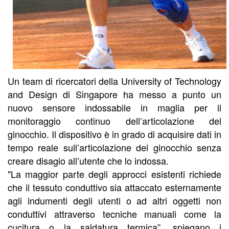
Un team di ricercatori della University of Technology
and Design di Singapore ha messo a punto un
nuovo sensore indossabile in maglia per il
monitoraggio continuo dell’articolazione del
ginocchio. Il dispositivo è in grado di acquisire dati in
tempo reale sull’articolazione del ginocchio senza
creare disagio all’utente che lo indossa.
"La maggior parte degli approcci esistenti richiede
che il tessuto conduttivo sia attaccato esternamente
agli indumenti degli utenti o ad altri oggetti non
conduttivi attraverso tecniche manuali come la
cucitura o la saldatura termica”, spiegano i