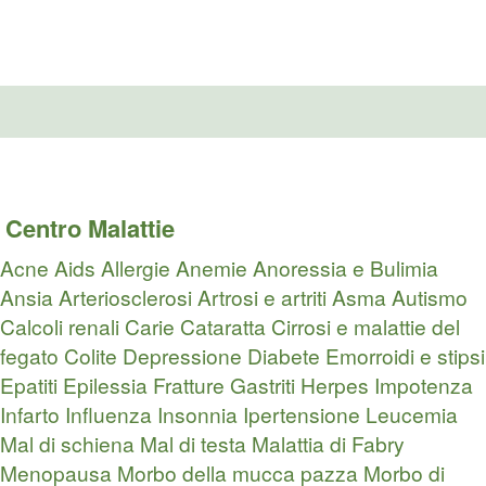
Centro Malattie
Acne
Aids
Allergie
Anemie
Anoressia e Bulimia
Ansia
Arteriosclerosi
Artrosi e artriti
Asma
Autismo
Calcoli renali
Carie
Cataratta
Cirrosi e malattie del
fegato
Colite
Depressione
Diabete
Emorroidi e stipsi
Epatiti
Epilessia
Fratture
Gastriti
Herpes
Impotenza
Infarto
Influenza
Insonnia
Ipertensione
Leucemia
Mal di schiena
Mal di testa
Malattia di Fabry
Menopausa
Morbo della mucca pazza
Morbo di