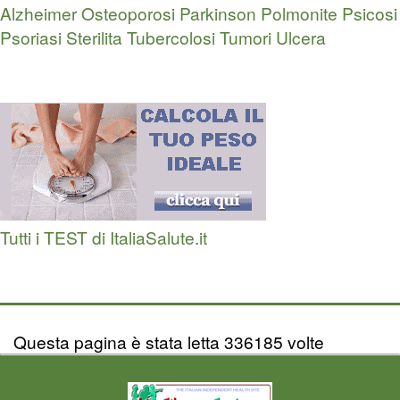
Alzheimer
Osteoporosi
Parkinson
Polmonite
Psicosi
Psoriasi
Sterilita
Tubercolosi
Tumori
Ulcera
Tutti i TEST di ItaliaSalute.it
Questa pagina è stata letta 336185 volte