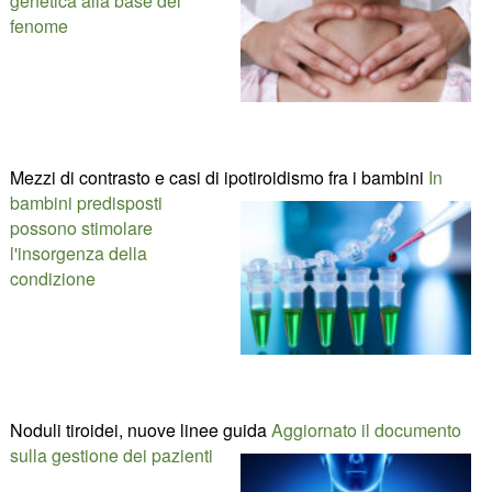
genetica alla base del
fenome
Mezzi di contrasto e casi di ipotiroidismo fra i bambini
In
bambini predisposti
possono stimolare
l'insorgenza della
condizione
Noduli tiroidei, nuove linee guida
Aggiornato il documento
sulla gestione dei pazienti