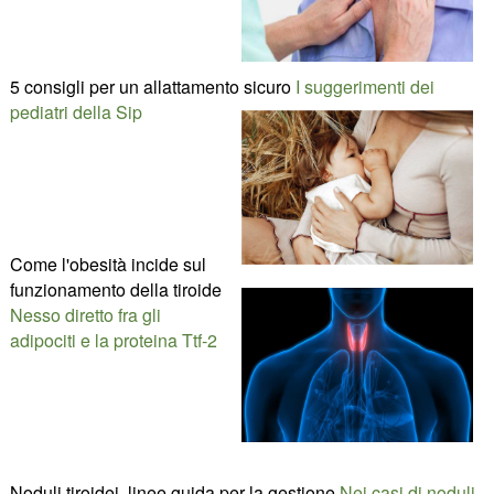
5 consigli per un allattamento sicuro
I suggerimenti dei
pediatri della Sip
Come l'obesità incide sul
funzionamento della tiroide
Nesso diretto fra gli
adipociti e la proteina Ttf-2
Noduli tiroidei, linee guida per la gestione
Nei casi di noduli