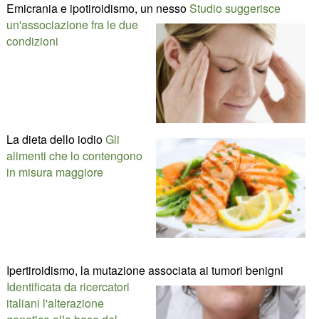
Emicrania e ipotiroidismo, un nesso
Studio suggerisce
un'associazione fra le due
condizioni
La dieta dello iodio
Gli
alimenti che lo contengono
in misura maggiore
Ipertiroidismo, la mutazione associata ai tumori benigni
Identificata da ricercatori
italiani l'alterazione