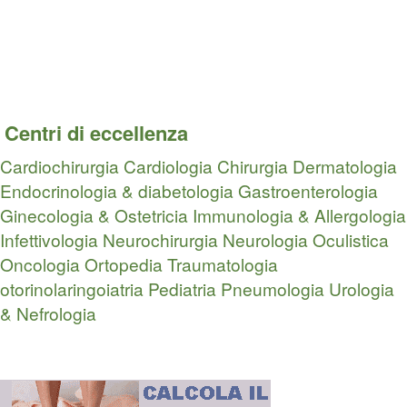
Centri di eccellenza
Cardiochirurgia
Cardiologia
Chirurgia
Dermatologia
Endocrinologia & diabetologia
Gastroenterologia
Ginecologia & Ostetricia
Immunologia & Allergologia
Infettivologia
Neurochirurgia
Neurologia
Oculistica
Oncologia
Ortopedia Traumatologia
otorinolaringoiatria
Pediatria
Pneumologia
Urologia
& Nefrologia