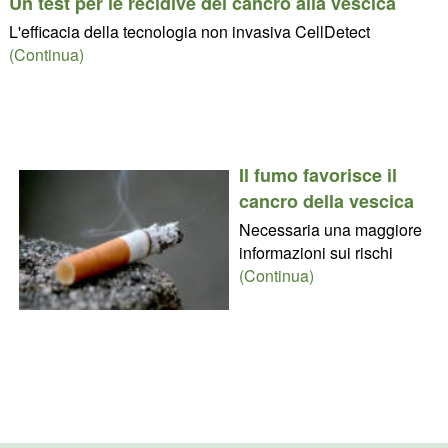
Un test per le recidive del cancro alla vescica
L'efficacia della tecnologia non invasiva CellDetect
(Continua)
Il fumo favorisce il
cancro della vescica
Necessaria una maggiore
informazioni sui rischi
(Continua)