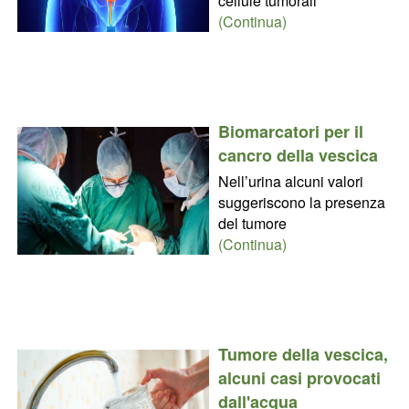
cellule tumorali
(Continua)
Biomarcatori per il
cancro della vescica
Nell’urina alcuni valori
suggeriscono la presenza
del tumore
(Continua)
Tumore della vescica,
alcuni casi provocati
dall'acqua