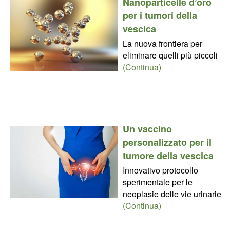
Nanoparticelle d’oro
per i tumori della
vescica
La nuova frontiera per
eliminare quelli più piccoli
(Continua)
Un vaccino
personalizzato per il
tumore della vescica
Innovativo protocollo
sperimentale per le
neoplasie delle vie urinarie
(Continua)