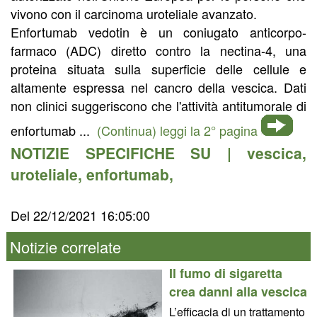
vivono con il carcinoma uroteliale avanzato.
Enfortumab vedotin è un coniugato anticorpo-
farmaco (ADC) diretto contro la nectina-4, una
proteina situata sulla superficie delle cellule e
altamente espressa nel cancro della vescica. Dati
non clinici suggeriscono che l'attività antitumorale di
enfortumab ...
(Continua) leggi la 2° pagina
NOTIZIE SPECIFICHE SU |
vescica
,
uroteliale
,
enfortumab
,
Del 22/12/2021 16:05:00
Notizie correlate
Il fumo di sigaretta
crea danni alla vescica
L’efficacia di un trattamento