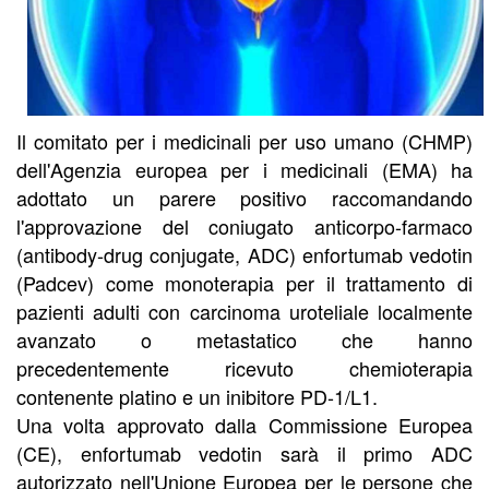
Il comitato per i medicinali per uso umano (CHMP)
dell'Agenzia europea per i medicinali (EMA) ha
adottato un parere positivo raccomandando
l'approvazione del coniugato anticorpo-farmaco
(antibody-drug conjugate, ADC) enfortumab vedotin
(Padcev) come monoterapia per il trattamento di
pazienti adulti con carcinoma uroteliale localmente
avanzato o metastatico che hanno
precedentemente ricevuto chemioterapia
contenente platino e un inibitore PD-1/L1.
Una volta approvato dalla Commissione Europea
(CE), enfortumab vedotin sarà il primo ADC
autorizzato nell'Unione Europea per le persone che